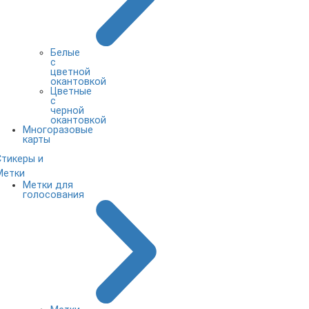
Белые
с
цветной
окантовкой
Цветные
с
черной
окантовкой
Многоразовые
карты
Стикеры и
Метки
Метки для
голосования