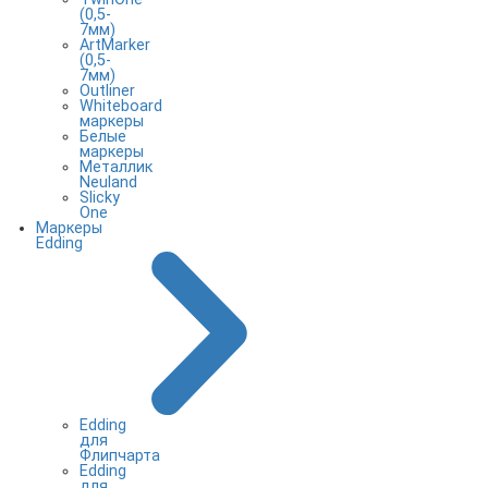
(0,5-
7мм)
ArtMarker
(0,5-
7мм)
Outliner
Whiteboard
маркеры
Белые
маркеры
Металлик
Neuland
Slicky
One
Маркеры
Edding
Edding
для
Флипчарта
Edding
для