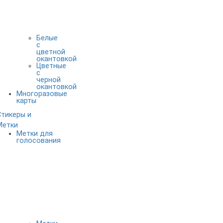
Белые
с
цветной
окантовкой
Цветные
с
черной
окантовкой
Многоразовые
карты
Стикеры и
Метки
Метки для
голосования