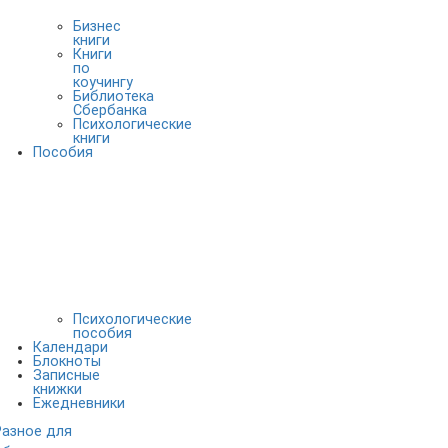
Бизнес
книги
Книги
по
коучингу
Библиотека
Сбербанка
Психологические
книги
Пособия
Психологические
пособия
Календари
Блокноты
Записные
книжки
Ежедневники
Разное для