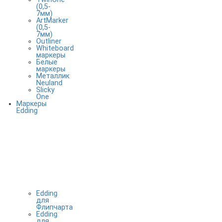
(0,5-
7мм)
ArtMarker
(0,5-
7мм)
Outliner
Whiteboard
маркеры
Белые
маркеры
Металлик
Neuland
Slicky
One
Маркеры
Edding
Edding
для
Флипчарта
Edding
для