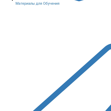
Материалы для Обучения