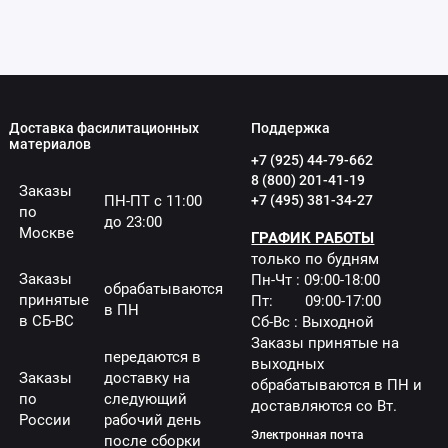
Доставка фасилитационных
Поддержка
материалов
+7 (925) 44-79-662
8 (800) 201-41-19
Заказы
ПН-ПТ с 11:00
+7 (495) 381-34-27
по
до 23:00
Москве
ГРАФИК РАБОТЫ
только по будням
Заказы
Пн-Чт : 09:00-18:00
обрабатываются
принятые
Пт: 09:00-17:00
в ПН
в СБ-ВС
Сб-Вс : Выходной
Заказы принятые на
передаются в
выходных
Заказы
доставку на
обрабатываются в ПН и
по
следующий
доставляются со Вт.
России
рабочий день
Электронная почта
после сборки