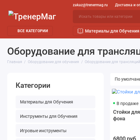
zakaz@trenermag.ru
Доставка и о
Материалы для Обучения
ВСЕ КАТЕГОРИИ
Оборудование для трансля
Главная
Оборудование для обучения
Оборудование для трансляци
Категории
Материалы для Обучения
В продаже
Стойки для
Инструменты для Обучения
фона
Игровые инструменты
6800 руб.