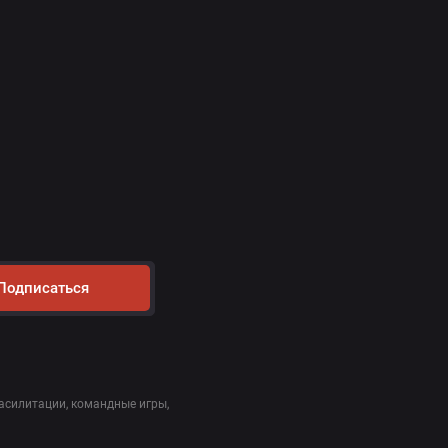
Подписаться
асилитации, командные игры,