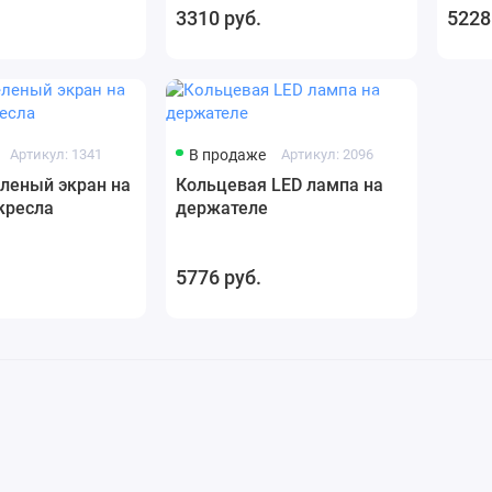
3310 руб.
5228
Артикул: 1341
В продаже
Артикул: 2096
леный экран на
Кольцевая LED лампа на
кресла
держателе
5776 руб.