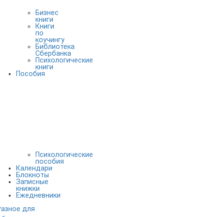
Бизнес
книги
Книги
по
коучингу
Библиотека
Сбербанка
Психологические
книги
Пособия
Психологические
пособия
Календари
Блокноты
Записные
книжки
Ежедневники
Разное для