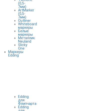
(0,5-
7мм)
ArtMarker
(0,5-
7мм)
Outliner
Whiteboard
маркеры
Белые
маркеры
Металлик
Neuland
Slicky
One
Маркеры
Edding
Edding
для
Флипчарта
Edding
для