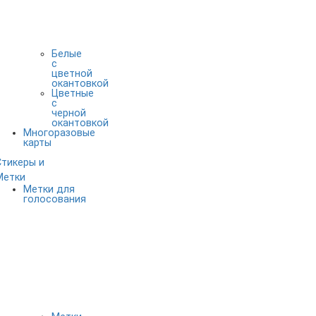
Белые
с
цветной
окантовкой
Цветные
с
черной
окантовкой
Многоразовые
карты
Стикеры и
Метки
Метки для
голосования