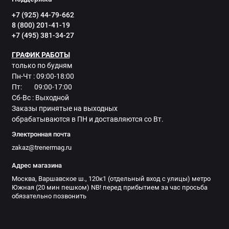
+7 (925) 44-79-662
8 (800) 201-41-19
+7 (495) 381-34-27
ГРАФИК РАБОТЫ
только по будням
Пн-Чт : 09:00-18:00
Пт: 09:00-17:00
Сб-Вс : Выходной
Заказы принятые на выходных
обрабатываются в ПН и доставляются со Вт.
Электронная почта
zakaz@trenermag.ru
Адрес магазина
Москва, Варшавское ш., 120к1 (отдельный вход с улицы) метро
Южная (20 мин пешком) NB! перед прибытием за час просьба
обязательно позвонить