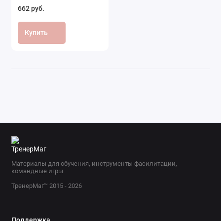
662 руб.
Купить
Материалы для обучения, инструменты фасилитации,
командные игры
ТренерМаг™ 2015 - 2026
Поддержка