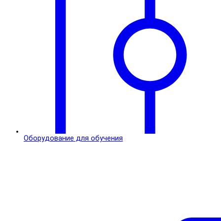
Оборудование для обучения