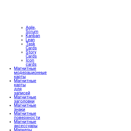
Agile,
Scrum
Kanban
Lean
Task
Cards
Story
Cards
Icon
cards
Магнитные
модерационные
карты
Магнитные
карты
для
записей
Магнитные
заголовки
Магнитные
знаки
Магнитные
поверхности
Магнитные
аксессуары
Маркеры