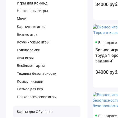
Игры для Команд
34000 руб
Настольные игры
Мячи
Карточные игры
Бизнес игры
Коучинговые игры
В продаже
Бизнес-игр
Головоломки
труда "Геро
Фан-игры
задании"
Весёлые старты
34000 руб
Техника безопасности
Коммуникации
Разное для игр
Психологические игры
Карты для Обучения
В продаже