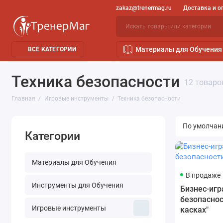
zakaz@trenermag.ru
Доставка и о
Материалы для Обучения
ВСЕ КАТЕГОРИИ
Техника безопасности
12 товаро
Главная
Игровые инструменты
Техника безопасности
Категории
Материалы для Обучения
В продаже
Инструменты для Обучения
Бизнес-игр
безопаснос
Игровые инструменты
касках"