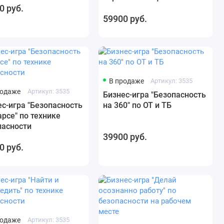
0 руб.
59900 руб.
В продаже
Артикул: 3535
родаже
Артикул: 3535
Бизнес-игра "Безопасность
ес-игра "Безопасность
на 360" по ОТ и ТБ
рсе" по технике
пасности
39900 руб.
0 руб.
родаже
Артикул: 3535