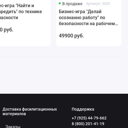
В продаже
Артикул: 3535
с-игра "Найти и
редить" по технике
Бизнес-игра "Делай
пасности
осознанно работу" по
безопасности на рабочем
0 руб.
месте
49900 руб.
Доставка фасилитационных
Поддержка
материалов
+7 (925) 44-79-662
8 (800) 201-41-19
Заказы