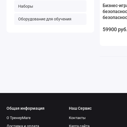
Бизнес-игр
Наборы
безопаснос
безопасно
Оборудование для обучения
59900 руб
Общая информация
Наш Сервис
О ТренерМаге
Контакты
Доставка и оплата
Карта сайта