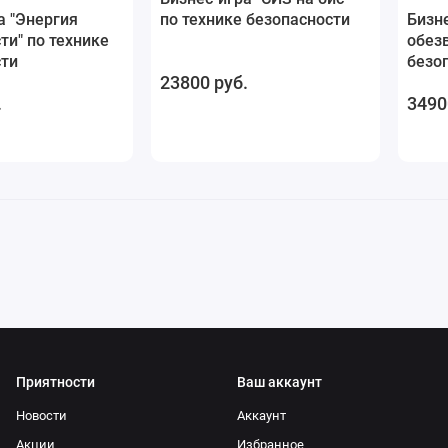
а "Энергия
по технике безопасности
Бизне
ти" по технике
обезв
сти
безо
23800 руб.
.
3490
Приятности
Ваш аккаунт
Новости
Аккаунт
Акции
Избранное