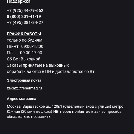
Поддержка
+7 (925) 44-79-662
8 (800) 201-41-19
+7 (495) 381-34-27
ГРАФИК РАБОТЫ
только по будням
Пн-Чт : 09:00-18:00
Пт: 09:00-17:00
Сб-Вс : Выходной
Заказы принятые на выходных
обрабатываются в ПН и доставляются со Вт.
Электронная почта
zakaz@trenermag.ru
Адрес магазина
Москва, Варшавское ш., 120к1 (отдельный вход с улицы) метро
Южная (20 мин пешком) NB! перед прибытием за час просьба
обязательно позвонить