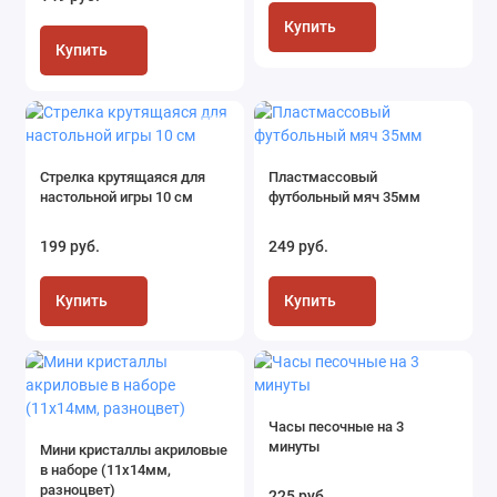
Купить
Купить
Стрелка крутящаяся для
Пластмассовый
настольной игры 10 см
футбольный мяч 35мм
199 руб.
249 руб.
Купить
Купить
Часы песочные на 3
минуты
Мини кристаллы акриловые
в наборе (11х14мм,
разноцвет)
225 руб.