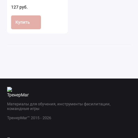
127 руб.
Купить
Материалы для обучения, инструменты фасилитации,
командные игры
ТренерМаг™ 2015 - 2026