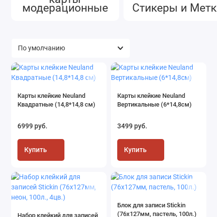
модерационные
Стикеры и Метк
Прочее для обучения
Карты клейкие Neuland
Карты клейкие Neuland
Квадратные (14,8*14,8 см)
Вертикальные (6*14,8см)
6999 руб.
3499 руб.
Купить
Купить
Блок для записи Stickin
(76x127мм, пастель, 100л.)
Набор клейкий для записей