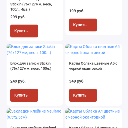
Stickin (76x127мм, неон,
100л., 4цв.)
199 руб.
299 руб.
Купить
Купить
Блок для записи Stickin
Карты Облака цветные А5 с
(76x127мм, неон, 100л.)
черной окантовкой
249 руб.
349 руб.
Купить
Купить
Закладки клейкие Neuland
Карты Облака А4 цветные с