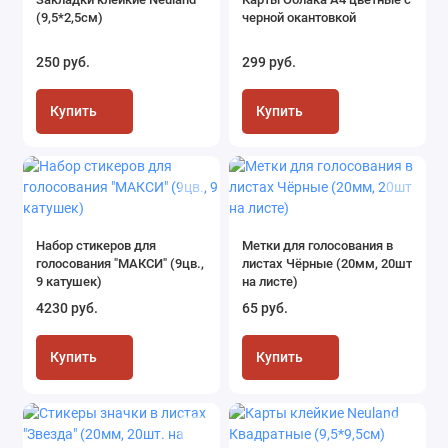
(9,5*2,5см)
черной окантовкой
250 руб.
299 руб.
Купить
Купить
Набор стикеров для
Метки для голосования в
голосования "МАКСИ" (9цв.,
листах Чёрные (20мм, 20шт
9 катушек)
на листе)
4230 руб.
65 руб.
Купить
Купить