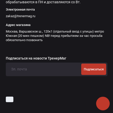
обрабатываются в ПН и доставляются со Вт.
Электронная почта
zakaz@trenermag.ru
Адрес магазина
Москва, Варшавское ш., 120к1 (отдельный вход с улицы) метро
Южная (20 мин пешком) NB! перед прибытием за час просьба
обязательно позвонить
Подписаться на новости ТренерМаг
Подписаться