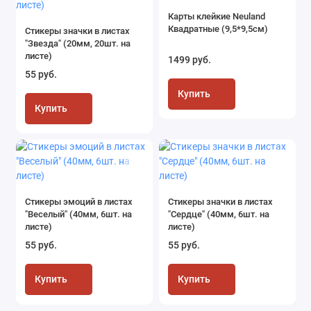
Карты клейкие Neuland
Квадратные (9,5*9,5см)
Стикеры значки в листах
"Звезда" (20мм, 20шт. на
листе)
1499 руб.
55 руб.
Купить
Купить
Стикеры эмоций в листах
Стикеры значки в листах
"Веселый" (40мм, 6шт. на
"Сердце" (40мм, 6шт. на
листе)
листе)
55 руб.
55 руб.
Купить
Купить