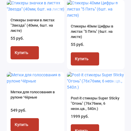
Стикеры значки в листах
"Звезда" (40мм, 6шт. на
Стикеры 40мм Цифры в
листе)
листах "5 Пять" (6шт. на
листе)
55 руб.
55 руб.
Купить
Купить
Метки для голосования в
рулоне Чёрные
Post-it стикеры Super Sticky
"Огонь" (76x76мм, 6
неон.цв., 540л.)
549 руб.
1999 руб.
Купить
Купить