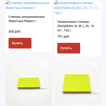
Стикеры эмоциональные
Животные Ферма-1
Силиконовые стикеры
SlickyNotes (S, M, L, XL, 10
шт., 7цв.)
500 руб.
791 руб.
Купить
Купить