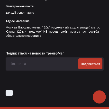
Электронная почта
zakaz@trenermag.ru
Адрес магазина
Москва, Варшавское ш., 120к1 (отдельный вход с улицы) метро
Южная (20 мин пешком) NB! перед прибытием за час просьба
обязательно позвонить
Подписаться на новости ТренерМаг
Подписаться