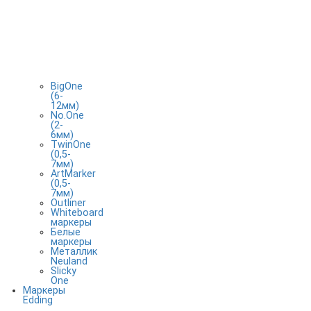
BigOne
(6-
12мм)
No.One
(2-
6мм)
TwinOne
(0,5-
7мм)
ArtMarker
(0,5-
7мм)
Outliner
Whiteboard
маркеры
Белые
маркеры
Металлик
Neuland
Slicky
One
Маркеры
Edding