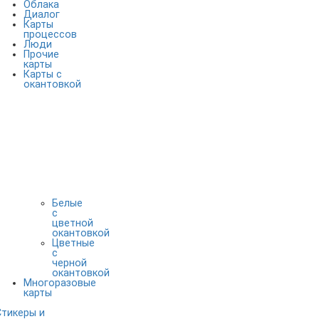
Облака
Диалог
Карты
процессов
Люди
Прочие
карты
Карты с
окантовкой
Белые
с
цветной
окантовкой
Цветные
с
черной
окантовкой
Многоразовые
карты
Стикеры и