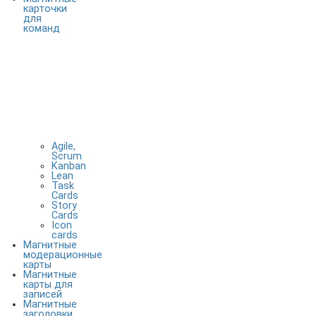
карточки
для
команд
Agile,
Scrum
Kanban
Lean
Task
Cards
Story
Cards
Icon
cards
Магнитные
модерационные
карты
Магнитные
карты для
записей
Магнитные
заголовки