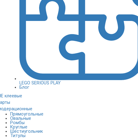
LEGO SERIOUS PLAY
Блог
НЕ клеевые
карты
модерационные
Прямоугольные
Овальные
Ромбы
Круглые
Шестиугольник
Титулы