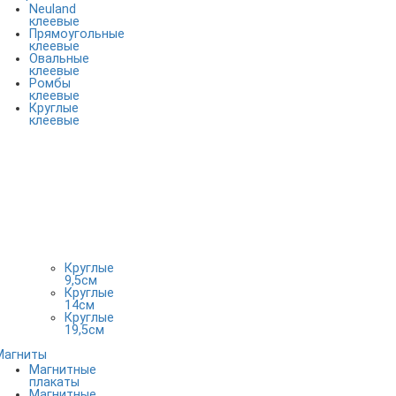
Neuland
клеевые
Прямоугольные
клеевые
Овальные
клеевые
Ромбы
клеевые
Круглые
клеевые
Круглые
9,5см
Круглые
14см
Круглые
19,5см
Магниты
Магнитные
плакаты
Магнитные