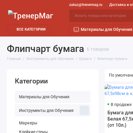
zakaz@trenermag.ru
Доставка и о
Материалы для Обучения
ВСЕ КАТЕГОРИИ
Флипчарт бумага
6 товаров
Главная
Инструменты для Обучения
Бумага
Флипчарт бумага
Категории
Материалы для Обучения
В продаже
Инструменты для Обучения
Бумага дл
Белая 67,5
Маркеры
(от 10л.)
Клейкие стены