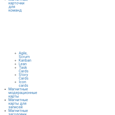
карточки
для
команд
Agile,
Scrum
Kanban
Lean
Task
Cards
Story
Cards
Icon
cards
Магнитные
модерационные
карты
Магнитные
карты для
записей
Магнитные
заголовки