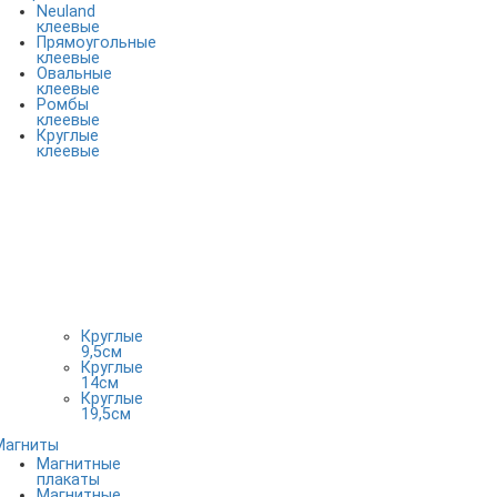
Neuland
клеевые
Прямоугольные
клеевые
Овальные
клеевые
Ромбы
клеевые
Круглые
клеевые
Круглые
9,5см
Круглые
14см
Круглые
19,5см
Магниты
Магнитные
плакаты
Магнитные