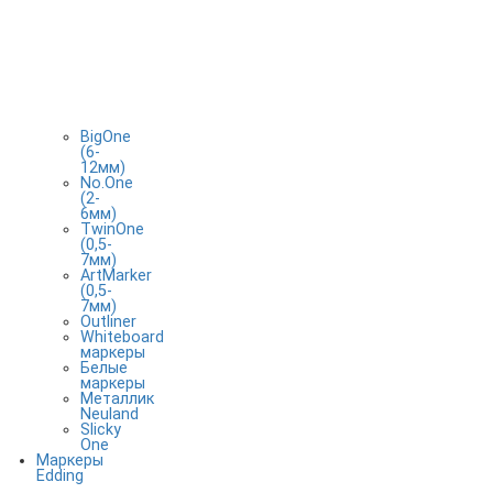
BigOne
(6-
12мм)
No.One
(2-
6мм)
TwinOne
(0,5-
7мм)
ArtMarker
(0,5-
7мм)
Outliner
Whiteboard
маркеры
Белые
маркеры
Металлик
Neuland
Slicky
One
Маркеры
Edding