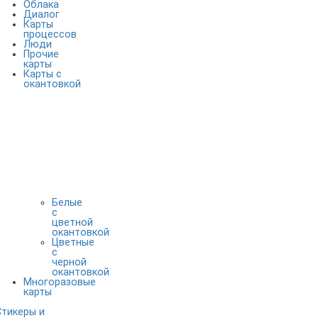
Облака
Диалог
Карты
процессов
Люди
Прочие
карты
Карты с
окантовкой
Белые
с
цветной
окантовкой
Цветные
с
черной
окантовкой
Многоразовые
карты
Стикеры и