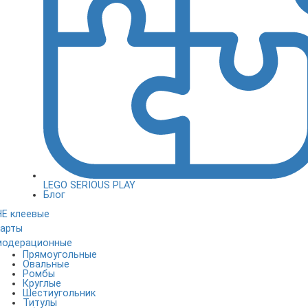
LEGO SERIOUS PLAY
Блог
НЕ клеевые
карты
модерационные
Прямоугольные
Овальные
Ромбы
Круглые
Шестиугольник
Титулы