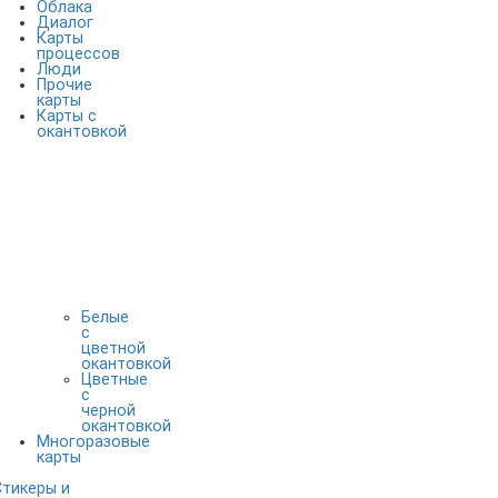
Облака
Диалог
Карты
процессов
Люди
Прочие
карты
Карты с
окантовкой
Белые
с
цветной
окантовкой
Цветные
с
черной
окантовкой
Многоразовые
карты
Стикеры и