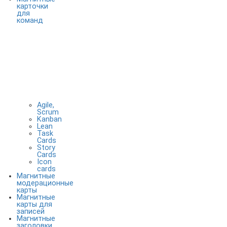
карточки
для
команд
Agile,
Scrum
Kanban
Lean
Task
Cards
Story
Cards
Icon
cards
Магнитные
модерационные
карты
Магнитные
карты для
записей
Магнитные
заголовки