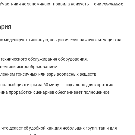
 Участники не запоминают правила наизусть — они
понимают
,
ария
ых моделирует типичную, но критически важную ситуацию на
 технического обслуживания оборудования.
нем или искрообразованием.
елением токсичных или взрывоопасных веществ.
 полный цикл игры за 60 минут — идеально для коротких
убина проработки сценариев обеспечивает полноценное
 что делает её удобной как для небольших групп, так и для