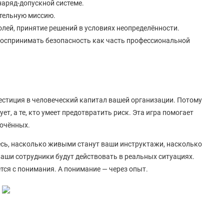
наряд-допускной системе.
тельную миссию.
лей, принятие решений в условиях неопределённости.
воспринимать безопасность как часть профессиональной
нвестиция в человеческий капитал вашей организации. Потому
ует, а те, кто умеет предотвратить риск. Эта игра помогает
лочённых.
есь, насколько живыми станут ваши инструктажи, насколько
ваши сотрудники будут действовать в реальных ситуациях.
тся с понимания. А понимание — через опыт.