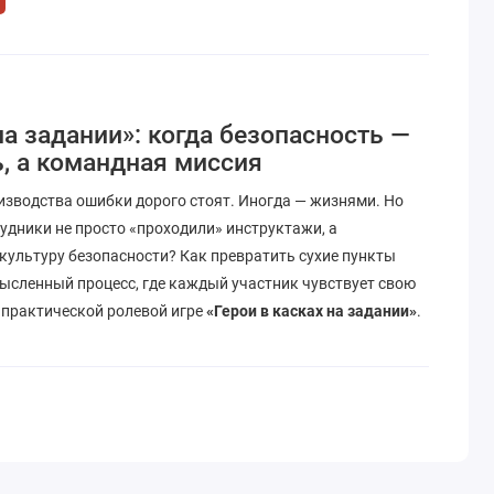
на задании»: когда безопасность —
, а командная миссия
зводства ошибки дорого стоят. Иногда — жизнями. Но
рудники не просто «проходили» инструктажи, а
культуру безопасности? Как превратить сухие пункты
мысленный процесс, где каждый участник чувствует свою
 практической ролевой игре
«Герои в касках на задании»
.