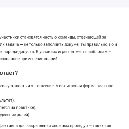
м участники становятся частью команды, отвечающей за
Их задача — не только заполнить документы правильно, но и
чи наряда-допуска. В условиях игры нет места шаблонам —
сознанное применение знаний.
ботает?
ков усталость и отторжение. А вот игровая форма включает
ультат),
яется на практике),
еделение ролей).
ффективна для закрепления сложных процедур — таких как