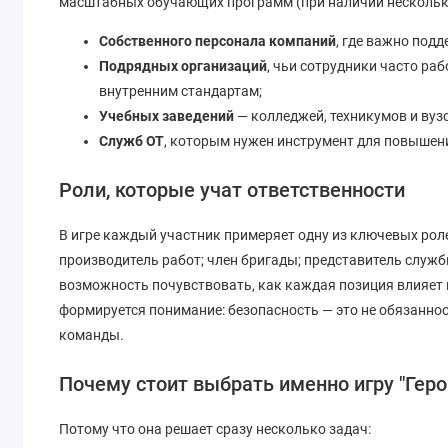
масштабных обучающих программ (при наличии нескольки
Собственного персонала компаний
, где важно под
Подрядных организаций
, чьи сотрудники часто ра
внутренним стандартам;
Учебных заведений
— колледжей, техникумов и вуз
Служб ОТ
, которым нужен инструмент для повышени
Роли, которые учат ответственности
В игре каждый участник примеряет одну из ключевых рол
производитель работ; член бригады; представитель служб
возможность почувствовать, как каждая позиция влияет 
формируется понимание: безопасность — это не обязаннос
команды.
Почему стоит выбрать именно игру "Геро
Потому что она решает сразу несколько задач: