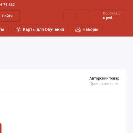
44-79-662
Корзина
0
Найти
0 руб.
ты
Карты для Обучения
Наборы
Авторский товар
Производитель