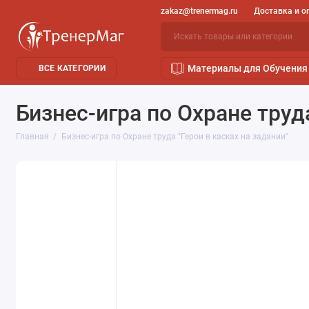
zakaz@trenermag.ru
Доставка и о
Материалы для Обучения
ВСЕ КАТЕГОРИИ
Бизнес-игра по Охране труда
Главная
Бизнес-игра по Охране труда "Герои в касках на задании"