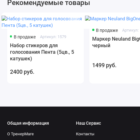
Рекомендуемые товары
В продаже
Артикул:
В продаже
Артикул: 1579
Маркер Neuland Big
Набор стикеров для
черный
голосования Пента (5цв., 5
катушек)
1499 руб.
2400 руб.
Общая информация
Наш Сервис
О ТренерМаге
Контакты