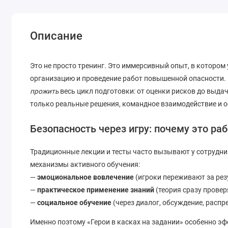
Описание
Это не просто тренинг. Это иммерсивный опыт, в которо
организацию и проведение работ повышенной опасности. 
прожить
весь цикл подготовки: от оценки рисков до выда
только реальные решения, командное взаимодействие и о
Безопасность через игру: почему это ра
Традиционные лекции и тесты часто вызывают у сотрудни
механизмы активного обучения:
—
эмоциональное вовлечение
(игроки переживают за рез
—
практическое применение знаний
(теория сразу провер
—
социальное обучение
(через диалог, обсуждение, распр
Именно поэтому «Герои в касках на задании» особенно э