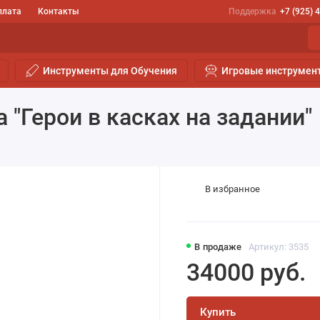
плата
Контакты
Поддержка
+7 (925) 
Инструменты для Обучения
Игровые инструмен
 "Герои в касках на задании"
В избранное
В продаже
Артикул: 3535
34000 руб.
Купить