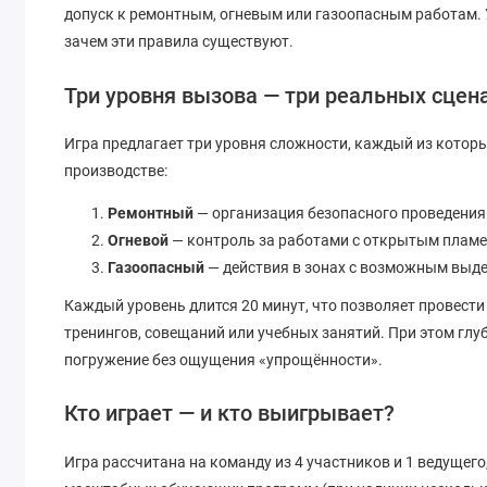
допуск к ремонтным, огневым или газоопасным работам.
зачем эти правила существуют.
Три уровня вызова — три реальных сцен
Игра предлагает три уровня сложности, каждый из котор
производстве:
Ремонтный
— организация безопасного проведения
Огневой
— контроль за работами с открытым пламе
Газоопасный
— действия в зонах с возможным выд
Каждый уровень длится 20 минут, что позволяет провести
тренингов, совещаний или учебных занятий. При этом гл
погружение без ощущения «упрощённости».
Кто играет — и кто выигрывает?
Игра рассчитана на команду из 4 участников и 1 ведущего,