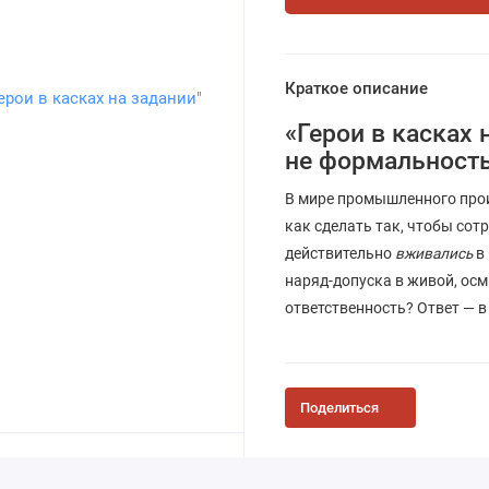
Краткое описание
«Герои в касках 
не формальность
В мире промышленного прои
как сделать так, чтобы сот
действительно
вживались
в 
наряд-допуска в живой, ос
ответственность? Ответ — в
Поделиться