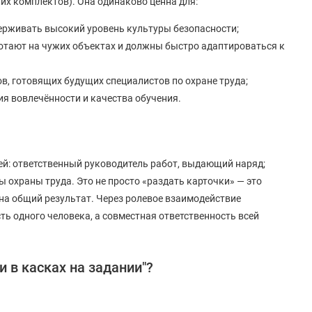
х комплектов). Она одинаково ценна для:
держивать высокий уровень культуры безопасности;
ботают на чужих объектах и должны быстро адаптироваться к
ов, готовящих будущих специалистов по охране труда;
я вовлечённости и качества обучения.
ей: ответственный руководитель работ, выдающий наряд;
ы охраны труда. Это не просто «раздать карточки» — это
на общий результат. Через ролевое взаимодействие
ть одного человека, а совместная ответственность всей
и в касках на задании"?