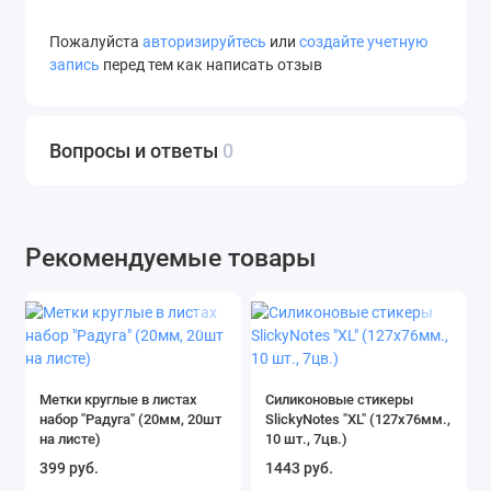
Пожалуйста
авторизируйтесь
или
создайте учетную
запись
перед тем как написать отзыв
Вопросы и ответы
0
Рекомендуемые товары
Метки круглые в листах
Силиконовые стикеры
набор "Радуга" (20мм, 20шт
SlickyNotes "XL" (127х76мм.,
на листе)
10 шт., 7цв.)
399 руб.
1443 руб.