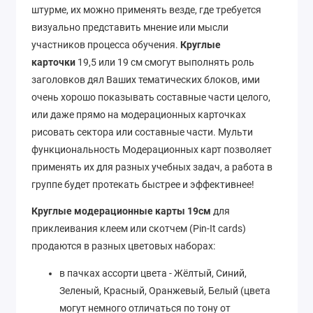
штурме, их можно применять везде, где требуется
визуально представить мнение или мысли
участников процесса обучения.
Круглые
карточки
19,5 или 19 см смогут выполнять роль
заголовков дял Ваших тематических блоков, ими
очень хорошо показывать составные части целого,
или даже прямо на модерационных карточках
рисовать сектора или составные части. Мульти
функциональность Модерационных карт позволяет
применять их для разных учебных задач, а работа в
группе будет протекать быстрее и эффективнее!
Круглые модерационные карты 19см
для
приклеивания клеем или скотчем (Pin-It cards)
продаются в разных цветовых наборах:
в пачках ассорти цвета - Жёлтый, Синий,
Зеленый, Красный, Оранжевый, Белый (цвета
могут немного отличаться по тону от