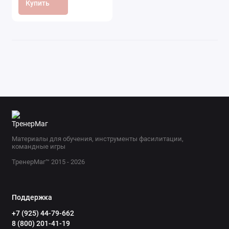
Купить
Материалы для обучения, инструменты фасилитации,
командные игры
ТренерМаг™ 2015 - 2026
Поддержка
+7 (925) 44-79-662
8 (800) 201-41-19