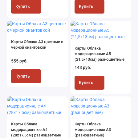
Купить
Купить
Карты Облака А3 цветные с
черной окантовкой
Карты Облака
модерационные А5
(21,5х13см) разноцветные
555 руб.
143 руб.
Купить
Купить
Карты Облака
Карты Облака
модерационные А4
модерационные А3
(28х17,5см) разноцветные
(разноцветные)