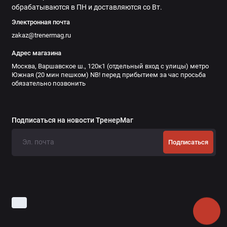
обрабатываются в ПН и доставляются со Вт.
Электронная почта
zakaz@trenermag.ru
Адрес магазина
Москва, Варшавское ш., 120к1 (отдельный вход с улицы) метро
Южная (20 мин пешком) NB! перед прибытием за час просьба
обязательно позвонить
Подписаться на новости ТренерМаг
Подписаться