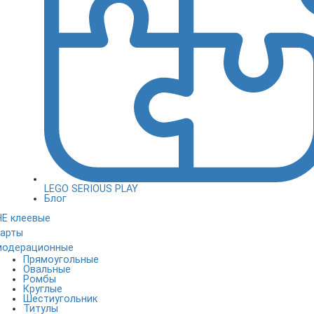
LEGO SERIOUS PLAY
Блог
НЕ клеевые
карты
модерационные
Прямоугольные
Овальные
Ромбы
Круглые
Шестиугольник
Титулы