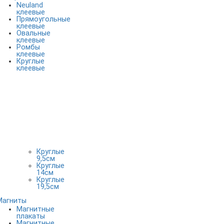
Neuland
клеевые
Прямоугольные
клеевые
Овальные
клеевые
Ромбы
клеевые
Круглые
клеевые
Круглые
9,5см
Круглые
14см
Круглые
19,5см
Магниты
Магнитные
плакаты
Магнитные