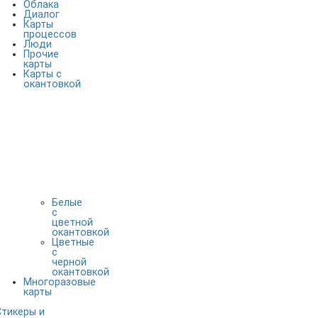
Облака
Диалог
Карты
процессов
Люди
Прочие
карты
Карты с
окантовкой
Белые
с
цветной
окантовкой
Цветные
с
черной
окантовкой
Многоразовые
карты
Стикеры и