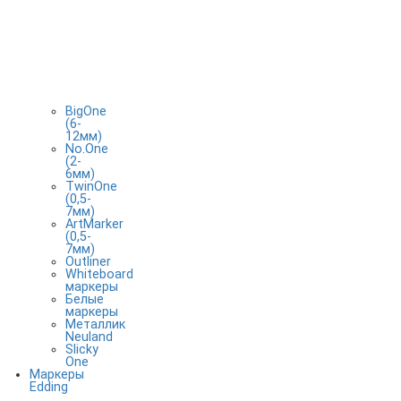
BigOne
(6-
12мм)
No.One
(2-
6мм)
TwinOne
(0,5-
7мм)
ArtMarker
(0,5-
7мм)
Outliner
Whiteboard
маркеры
Белые
маркеры
Металлик
Neuland
Slicky
One
Маркеры
Edding