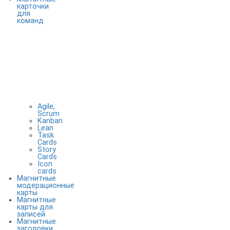
карточки
для
команд
Agile,
Scrum
Kanban
Lean
Task
Cards
Story
Cards
Icon
cards
Магнитные
модерационные
карты
Магнитные
карты для
записей
Магнитные
заголовки