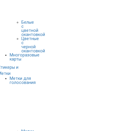
Белые
с
цветной
окантовкой
Цветные
с
черной
окантовкой
Многоразовые
карты
Стикеры и
Метки
Метки для
голосования