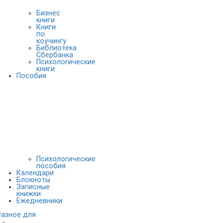
Бизнес
книги
Книги
по
коучингу
Библиотека
Сбербанка
Психологические
книги
Пособия
Психологические
пособия
Календари
Блокноты
Записные
книжки
Ежедневники
Разное для