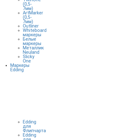
(0,5-
7мм)
ArtMarker
(0,5-
7мм)
Outliner
Whiteboard
маркеры
Белые
маркеры
Металлик
Neuland
Slicky
One
Маркеры
Edding
Edding
для
Флипчарта
Edding
для