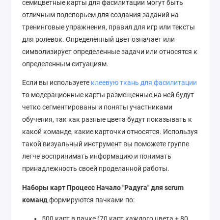
семицветные карты для фасилитации могут быть
отличным подспорьем для создания заданий на
тренинговые упражнения, правил для игр или тексты
для ролевок. Определённый цвет означает или
символизирует определенные задачи или относятся к
определенным ситуациям.
Если вы используете
клеевую ткань для фасилитации
то модерационные карты размещенные на ней будут
четко сегментированы и поняты участниками
обучения, так как разные цвета будут показывать к
какой команде, какие карточки относятся. Используя
такой визуальный инструмент вы поможете группе
легче воспринимать информацию и понимать
принадлежность своей проделанной работы.
Наборы карт Процесс Начало "Радуга" для scrum
команд
формируются пачками по:
500 карт в пачке (70 карт каждого цвета + 80