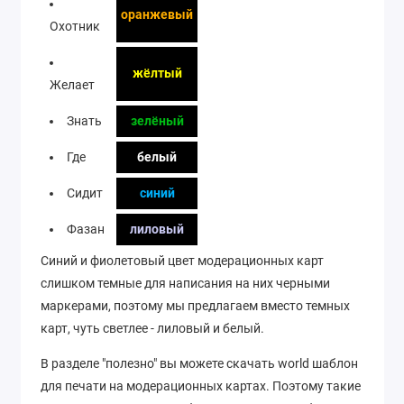
оранжевый
Охотник
жёлтый
Желает
Знать
зелёный
Где
белый
Сидит
синий
Фазан
лиловый
Синий и фиолетовый цвет модерационных карт
слишком темные для написания на них черными
маркерами, поэтому мы предлагаем вместо темных
карт, чуть светлее - лиловый и белый.
В разделе "полезно" вы можете скачать world шаблон
для печати на модерационных картах. Поэтому такие