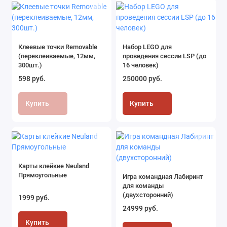
Клеевые точки Removable
Набор LEGO для
(переклеиваемые, 12мм,
проведения сессии LSP (до
300шт.)
16 человек)
598 руб.
250000 руб.
Купить
Купить
Карты клейкие Neuland
Прямоугольные
Игра командная Лабиринт
для команды
(двухсторонний)
1999 руб.
24999 руб.
Купить