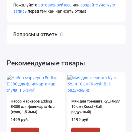
Пожалуйста
авторизируйтесь
или
создайте учетную
запись
перед тем как написать отзыв
Вопросы и ответы
0
Рекомендуемые товары
Набор маркеров Edding
Мяч для тренинга Куш-болл
Е-380 для флипчарта 4цв.
10 см (Koosh-Ball,
(пуля, 1,5-3мм)
радужный)
1499 руб.
1199 руб.