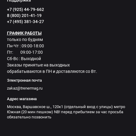
+7 (925) 44-79-662
8 (800) 201-41-19
+7 (495) 381-34-27
ГРАФИК РАБОТЫ
только по будням
Пн-Чт : 09:00-18:00
Пт: 09:00-17:00
Сб-Вс : Выходной
Заказы принятые на выходных
обрабатываются в ПН и доставляются со Вт.
Электронная почта
zakaz@trenermag.ru
Адрес магазина
Москва, Варшавское ш., 120к1 (отдельный вход с улицы) метро
Южная (20 мин пешком) NB! перед прибытием за час просьба
обязательно позвонить