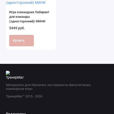
Игра командная Лабиринт
для команды
(односторонний) МИНИ
5445 руб.
Купить
Материалы для обучения, инструменты фасилитации,
командные игры
ТренерМаг™ 2015 - 2026
Поддержка