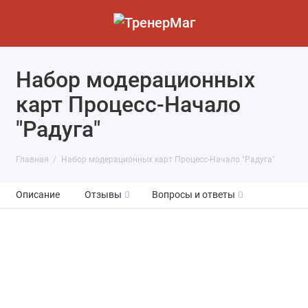
Набор модерационных
карт Процесс-Начало
"Радуга"
Главная
Набор модерационных карт Процесс-Начало "Радуга"
Описание
Отзывы
0
Вопросы и ответы
0