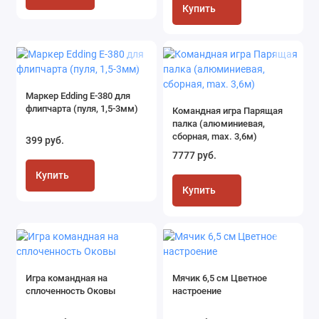
Купить
Маркер Edding Е-380 для
флипчарта (пуля, 1,5-3мм)
Командная игра Парящая
палка (алюминиевая,
сборная, max. 3,6м)
399 руб.
7777 руб.
Купить
Купить
Игра командная на
Мячик 6,5 см Цветное
сплоченность Оковы
настроение