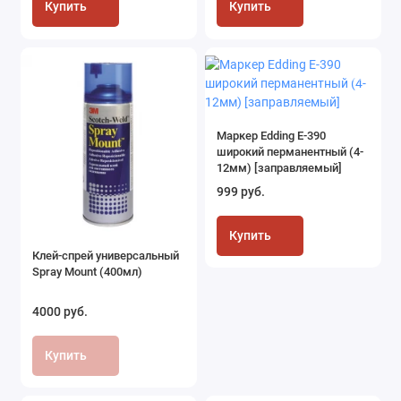
Купить
Купить
Маркер Edding Е-390
широкий перманентный (4-
12мм) [заправляемый]
999 руб.
Купить
Клей-спрей универсальный
Spray Mount (400мл)
4000 руб.
Купить