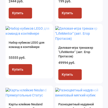
2444 руб.
199 руб.
Купить
Купить
Набор кубиков LEGO для
команд в контейнере
Деловая-игра тренажер
"LifeMentor" (авт. Егор
Протасов)
55555 руб.
49994 руб.
Купить
Купить
Карты клейкие Neuland
Разноцветный надувной