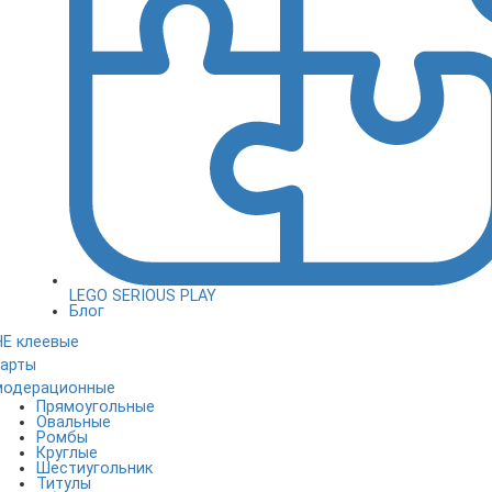
LEGO SERIOUS PLAY
Блог
НЕ клеевые
карты
модерационные
Прямоугольные
Овальные
Ромбы
Круглые
Шестиугольник
Титулы