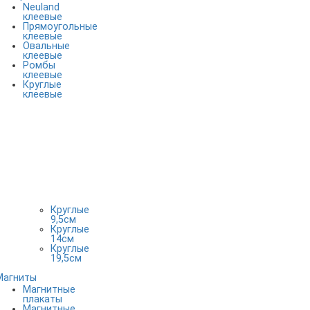
Neuland
клеевые
Прямоугольные
клеевые
Овальные
клеевые
Ромбы
клеевые
Круглые
клеевые
Круглые
9,5см
Круглые
14см
Круглые
19,5см
Магниты
Магнитные
плакаты
Магнитные