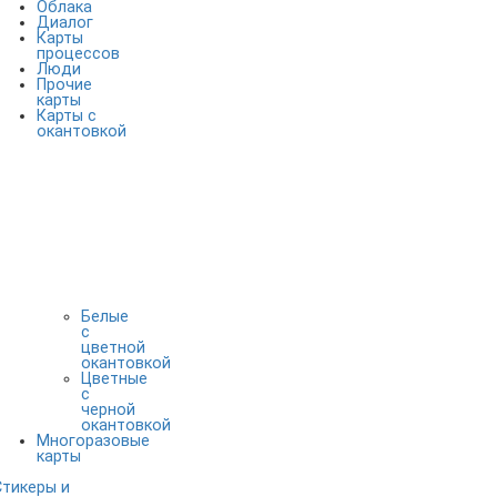
Облака
Диалог
Карты
процессов
Люди
Прочие
карты
Карты с
окантовкой
Белые
с
цветной
окантовкой
Цветные
с
черной
окантовкой
Многоразовые
карты
Стикеры и