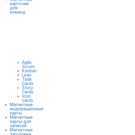
карточки
для
команд
Agile,
Scrum
Kanban
Lean
Task
Cards
Story
Cards
Icon
cards
Магнитные
модерационные
карты
Магнитные
карты для
записей
Магнитные
заголовки