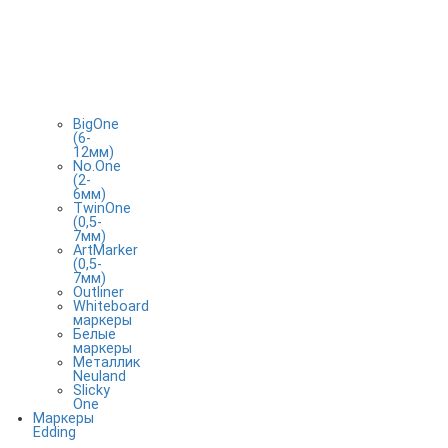
BigOne
(6-
12мм)
No.One
(2-
6мм)
TwinOne
(0,5-
7мм)
ArtMarker
(0,5-
7мм)
Outliner
Whiteboard
маркеры
Белые
маркеры
Металлик
Neuland
Slicky
One
Маркеры
Edding