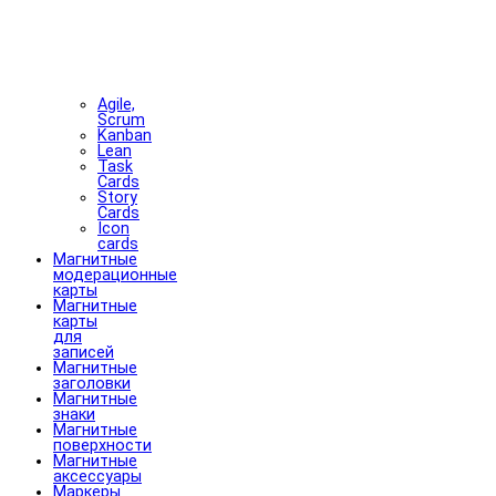
Agile,
Scrum
Kanban
Lean
Task
Cards
Story
Cards
Icon
cards
Магнитные
модерационные
карты
Магнитные
карты
для
записей
Магнитные
заголовки
Магнитные
знаки
Магнитные
поверхности
Магнитные
аксессуары
Маркеры