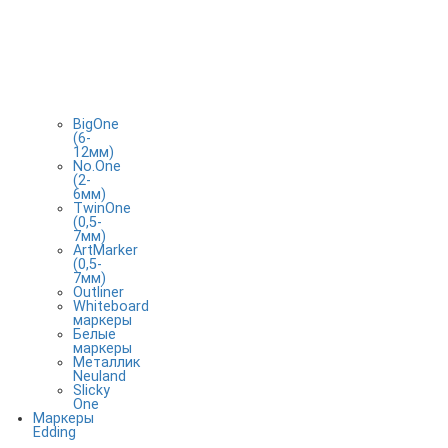
BigOne
(6-
12мм)
No.One
(2-
6мм)
TwinOne
(0,5-
7мм)
ArtMarker
(0,5-
7мм)
Outliner
Whiteboard
маркеры
Белые
маркеры
Металлик
Neuland
Slicky
One
Маркеры
Edding