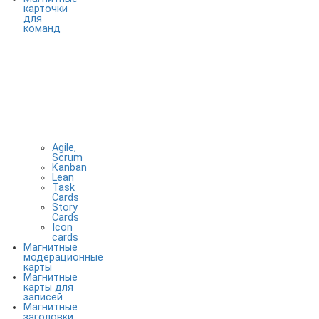
карточки
для
команд
Agile,
Scrum
Kanban
Lean
Task
Cards
Story
Cards
Icon
cards
Магнитные
модерационные
карты
Магнитные
карты для
записей
Магнитные
заголовки