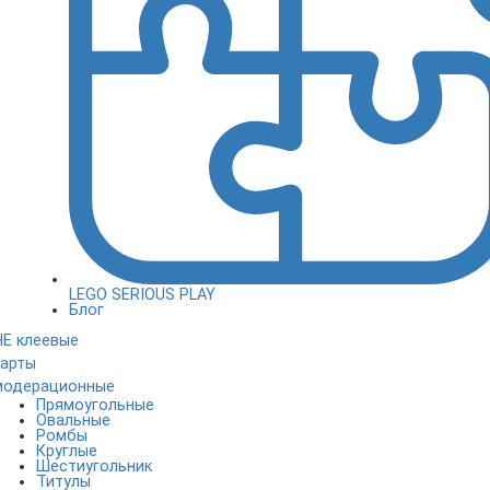
LEGO SERIOUS PLAY
Блог
НЕ клеевые
карты
модерационные
Прямоугольные
Овальные
Ромбы
Круглые
Шестиугольник
Титулы