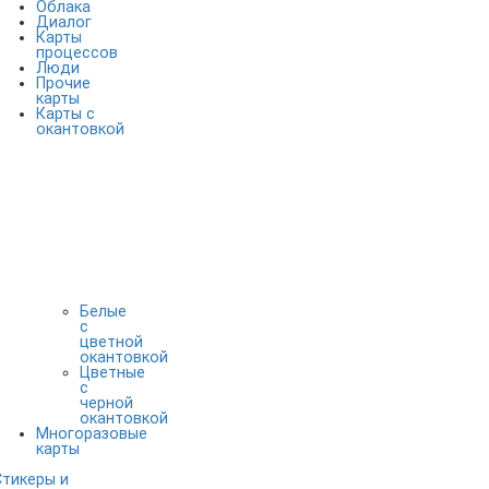
Облака
Диалог
Карты
процессов
Люди
Прочие
карты
Карты с
окантовкой
Белые
с
цветной
окантовкой
Цветные
с
черной
окантовкой
Многоразовые
карты
Стикеры и