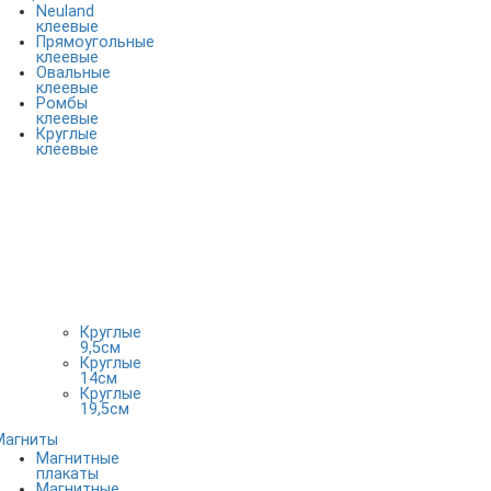
Neuland
клеевые
Прямоугольные
клеевые
Овальные
клеевые
Ромбы
клеевые
Круглые
клеевые
Круглые
9,5см
Круглые
14см
Круглые
19,5см
Магниты
Магнитные
плакаты
Магнитные