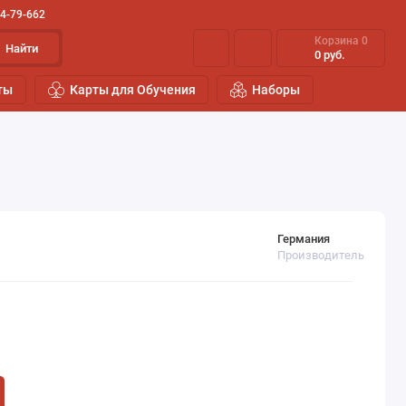
44-79-662
Корзина
0
Найти
0 руб.
ты
Карты для Обучения
Наборы
Германия
Производитель