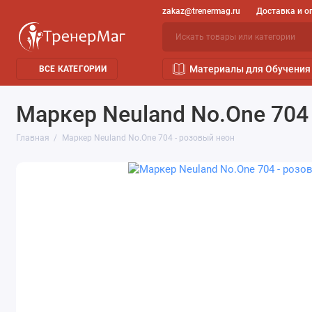
zakaz@trenermag.ru
Доставка и о
Материалы для Обучения
ВСЕ КАТЕГОРИИ
Маркер Neuland No.One 704
Главная
Маркер Neuland No.One 704 - розовый неон