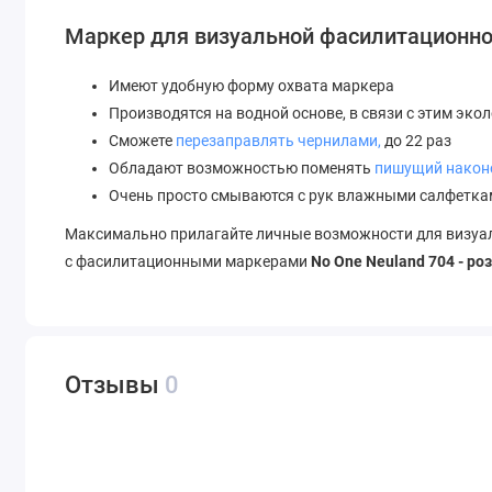
Маркер для визуальной фасилитационно
Имеют удобную форму охвата маркера
Производятся на водной основе, в связи с этим эко
Сможете
перезаправлять чернилами,
до 22 раз
Обладают возможностью поменять
пишущий након
Очень просто смываются с рук влажными салфетка
Максимально прилагайте личные возможности для визуа
с фасилитационными маркерами
No One Neuland 704 - ро
Отзывы
0