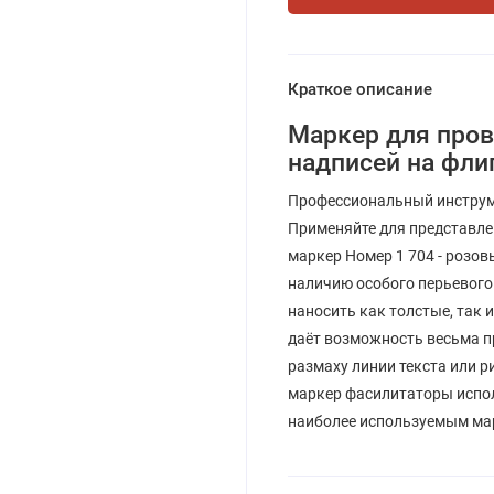
Краткое описание
Маркер для пров
надписей на флип
Профессиональный инструм
Применяйте для представле
маркер Номер 1 704 - розов
наличию особого перьевого
наносить как толстые, так 
даёт возможность весьма пр
размаху линии текста или р
маркер фасилитаторы испол
наиболее используемым мар