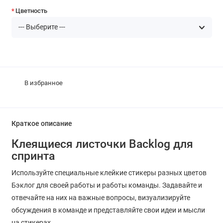
Цветность
В избранное
Краткое описание
Клеящиеся листочки Backlog для
спринта
Используйте специальные клейкие стикеры разных цветов
Бэклог для своей работы и работы команды. Задавайте и
отвечайте на них на важные вопросы, визуализируйте
обсуждения в команде и представляйте свои идеи и мысли
на стикерах.