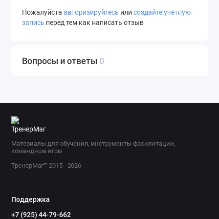
Пожалуйста
авторизируйтесь
или
создайте учетную
запись
перед тем как написать отзыв
Вопросы и ответы
0
Материалы для обучения, инструменты фасилитации,
командные игры
ТренерМаг™ 2015 - 2026
Поддержка
+7 (925) 44-79-662