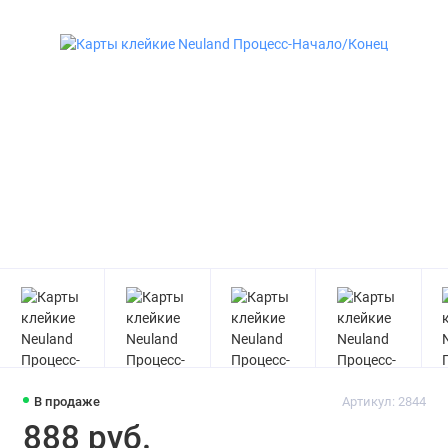
В продаже
Артикул: 2844
888 руб.