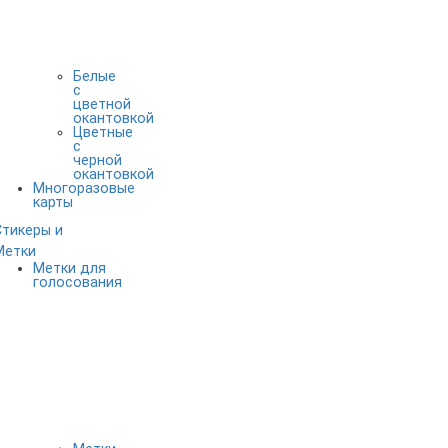
Белые
с
цветной
окантовкой
Цветные
с
черной
окантовкой
Многоразовые
карты
Стикеры и
Метки
Метки для
голосования