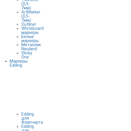
(0,5-
7мм)
ArtMarker
(0,5-
7мм)
Outliner
Whiteboard
маркеры
Белые
маркеры
Металлик
Neuland
Slicky
One
Маркеры
Edding
Edding
для
Флипчарта
Edding
для