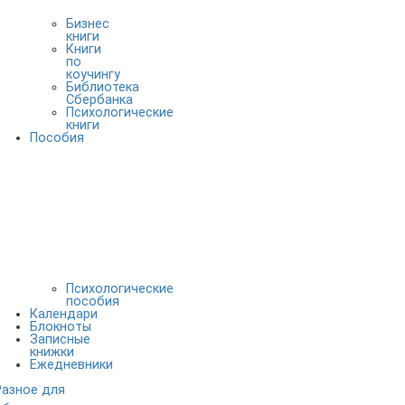
Бизнес
книги
Книги
по
коучингу
Библиотека
Сбербанка
Психологические
книги
Пособия
Психологические
пособия
Календари
Блокноты
Записные
книжки
Ежедневники
Разное для