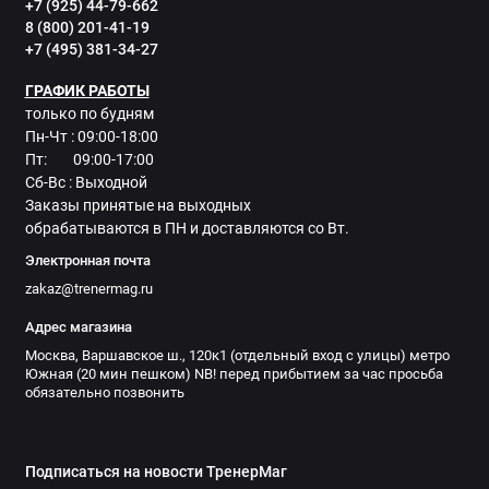
+7 (925) 44-79-662
8 (800) 201-41-19
+7 (495) 381-34-27
ГРАФИК РАБОТЫ
только по будням
Пн-Чт : 09:00-18:00
Пт: 09:00-17:00
Сб-Вс : Выходной
Заказы принятые на выходных
обрабатываются в ПН и доставляются со Вт.
Электронная почта
zakaz@trenermag.ru
Адрес магазина
Москва, Варшавское ш., 120к1 (отдельный вход с улицы) метро
Южная (20 мин пешком) NB! перед прибытием за час просьба
обязательно позвонить
Подписаться на новости ТренерМаг