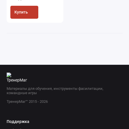
Купить
Материалы для обучения, инструменты фасилитации,
командные игры
ТренерМаг™ 2015 - 2026
Поддержка