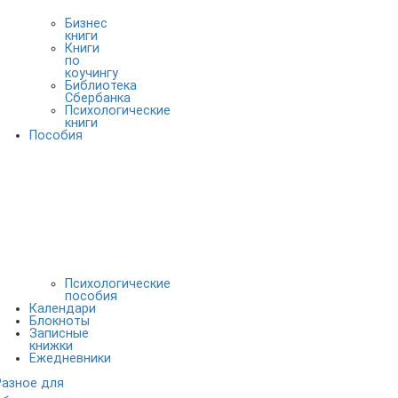
Бизнес
книги
Книги
по
коучингу
Библиотека
Сбербанка
Психологические
книги
Пособия
Психологические
пособия
Календари
Блокноты
Записные
книжки
Ежедневники
Разное для