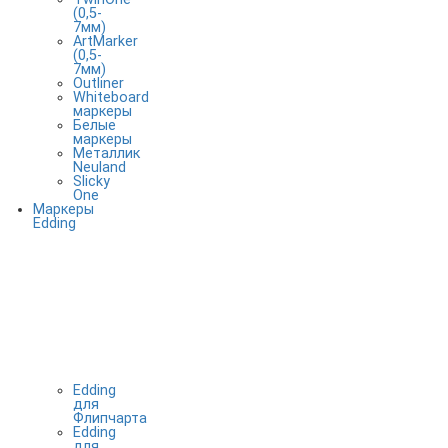
(0,5-
7мм)
ArtMarker
(0,5-
7мм)
Outliner
Whiteboard
маркеры
Белые
маркеры
Металлик
Neuland
Slicky
One
Маркеры
Edding
Edding
для
Флипчарта
Edding
для