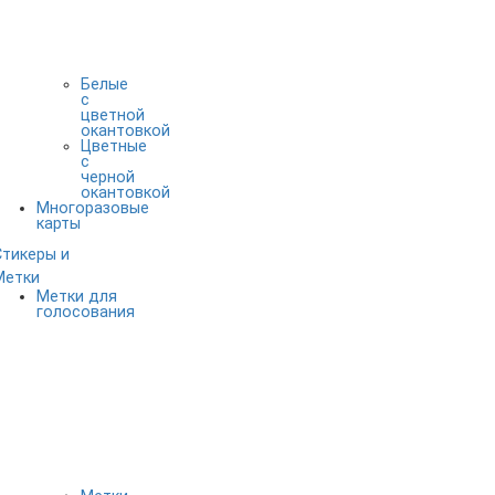
Белые
с
цветной
окантовкой
Цветные
с
черной
окантовкой
Многоразовые
карты
Стикеры и
Метки
Метки для
голосования