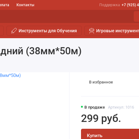
плата
Контакты
Поддержка
+7 (925) 
Инструменты для Обучения
Игровые инструмен
дний (38мм*50м)
В избранное
В продаже
Артикул: 1016
299 руб.
Купить