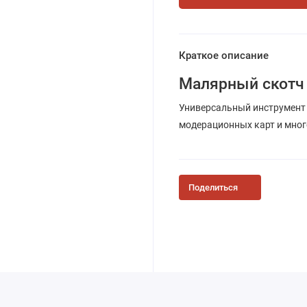
Краткое описание
Малярный скотч
Универсальный инструмент 
модерационных карт и много
Поделиться