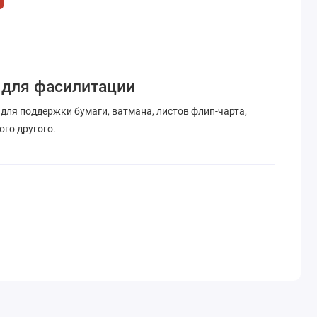
 для фасилитации
для поддержки бумаги, ватмана, листов флип-чарта,
го другого.