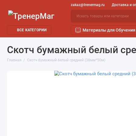
zakaz@trenermag.ru
Доставка и о
Материалы для Обучения
ВСЕ КАТЕГОРИИ
Скотч бумажный белый сре
Главная
Скотч бумажный белый средний (38мм*50м)