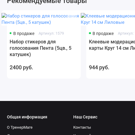
Рекомендуемые товары
В продаже
Артикул: 1579
В продаже
Артикул:
Набор стикеров для
Клеевые модераци
голосования Пента (5цв., 5
карты Круг 14 см 
катушек)
2400 руб.
944 руб.
Общая информация
Наш Сервис
О ТренерМаге
Контакты