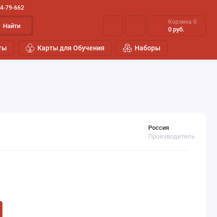
44-79-662
Корзина
0
Найти
0 руб.
ты
Карты для Обучения
Наборы
Россия
Производитель