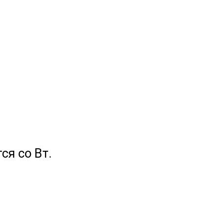
я со Вт.