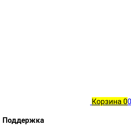
Корзина
0
0
Поддержка