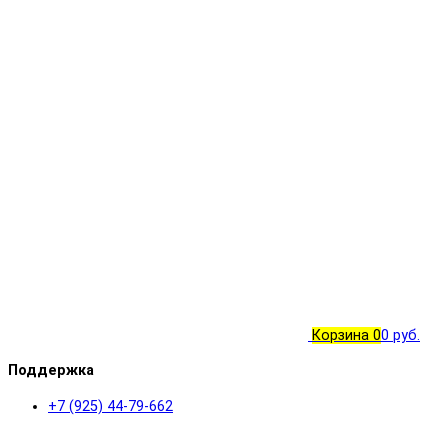
Корзина
0
0 руб.
Поддержка
+7 (925) 44-79-662