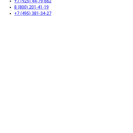
+7 (925) 44-79-662
8 (800) 201-41-19
+7 (495) 381-34-27