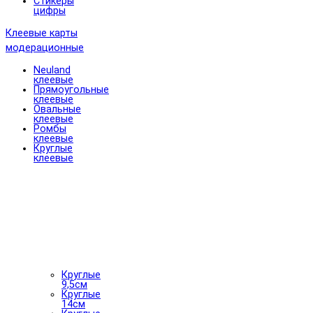
Стикеры
цифры
Клеевые карты
модерационные
Neuland
клеевые
Прямоугольные
клеевые
Овальные
клеевые
Ромбы
клеевые
Круглые
клеевые
Круглые
9,5см
Круглые
14см