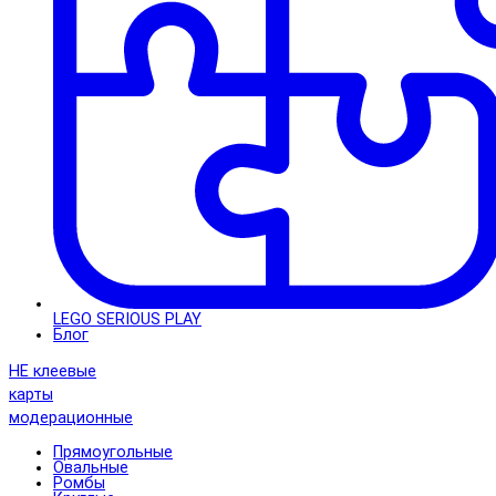
LEGO SERIOUS PLAY
Блог
НЕ клеевые
карты
модерационные
Прямоугольные
Овальные
Ромбы