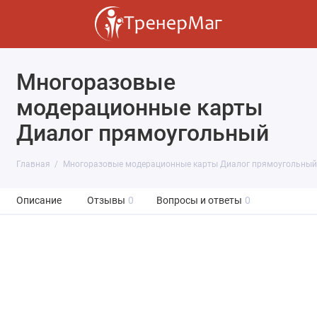
Многоразовые
модерационные карты
Диалог прямоугольный
Главная
Многоразовые модерационные карты Диалог прямоугольный
Описание
Отзывы
0
Вопросы и ответы
0