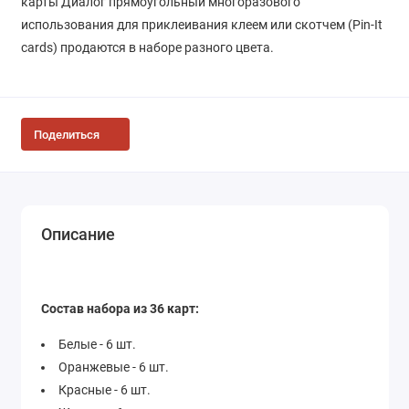
карты Диалог прямоугольный многоразового
использования для приклеивания клеем или скотчем (Pin-It
cards) продаются в наборе разного цвета.
Поделиться
Описание
Состав набора из 36 карт:
Белые - 6 шт.
Оранжевые - 6 шт.
Красные - 6 шт.