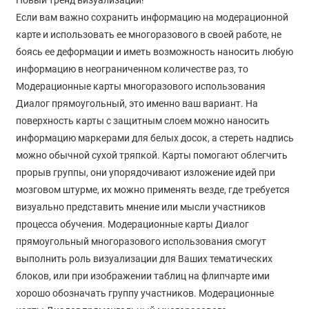
Новый тренд визуализации!
Если вам важно сохранить информацию на модерационной
карте и использовать ее многоразового в своей работе, не
боясь ее деформации и иметь возможность наносить любую
информацию в неограниченном количестве раз, то
Модерационные карты многоразового использования
Диалог прямоугольный, это именно ваш вариант. На
поверхность карты с защитным слоем можно наносить
информацию маркерами для белых досок, а стереть надпись
можно обычной сухой тряпкой. Карты помогают облегчить
прорыв группы, они упорядочивают изложение идей при
мозговом штурме, их можно применять везде, где требуется
визуально представить мнение или мысли участников
процесса обучения. Модерационные карты Диалог
прямоугольный многоразового использования смогут
выполнить роль визуализации для Ваших тематических
блоков, или при изображении таблиц на флипчарте ими
хорошо обозначать группу участников. Модерационные