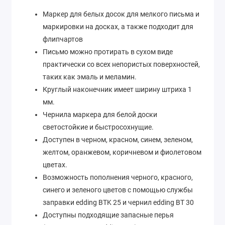
Маркер для белых досок для мелкого письма и
маркировки на досках, а также подходит для
флипчартов
Письмо можно протирать в сухом виде
практически со всех непористых поверхностей,
таких как эмаль и меламин.
Круглый наконечник имеет ширину штриха 1
мм.
Чернила маркера для белой доски
светостойкие и быстросохнущие.
Доступен в черном, красном, синем, зеленом,
желтом, оранжевом, коричневом и фиолетовом
цветах.
Возможность пополнения черного, красного,
синего и зеленого цветов с помощью службы
заправки edding BTK 25 и чернил edding BT 30
Доступны подходящие запасные перья