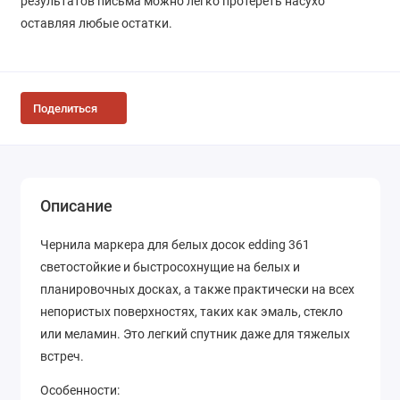
результатов письма можно легко протереть насухо
оставляя любые остатки.
Поделиться
Описание
Чернила маркера для белых досок edding 361
светостойкие и быстросохнущие на белых и
планировочных досках, а также практически на всех
непористых поверхностях, таких как эмаль, стекло
или меламин. Это легкий спутник даже для тяжелых
встреч.
Особенности: