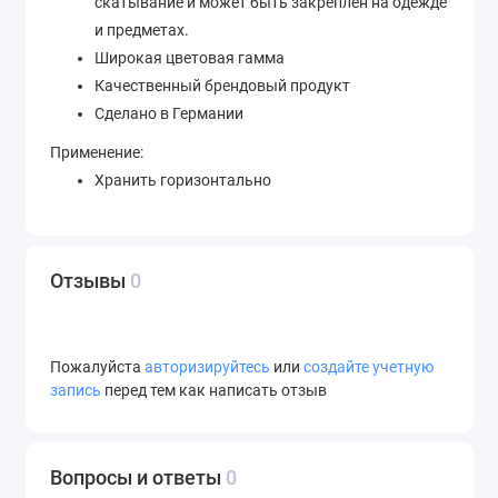
скатывание и может быть закреплен на одежде
и предметах.
Широкая цветовая гамма
Качественный брендовый продукт
Сделано в Германии
Применение:
Хранить горизонтально
Отзывы
0
Пожалуйста
авторизируйтесь
или
создайте учетную
запись
перед тем как написать отзыв
Вопросы и ответы
0