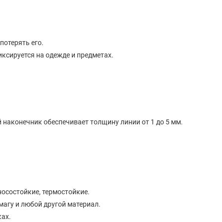
потерять его.
сируется на одежде и предметах.
наконечник обеспечивает толщину линии от 1 до 5 мм.
носостойкие, термостойкие.
магу и любой другой материал.
ах.