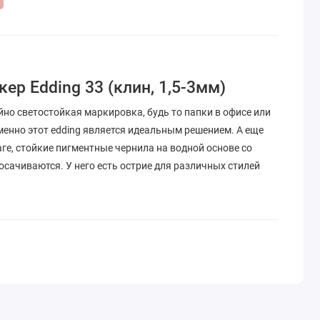
р Edding 33 (клин, 1,5-3мм)
но светостойкая маркировка, будь то папки в офисе или
менно этот edding является идеальным решением. А еще
аге, стойкие пигментные чернила на водной основе со
сачиваются. У него есть острие для различных стилей