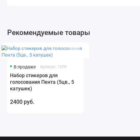
Рекомендуемые товары
В продаже
Артикул: 1579
Набор стикеров для
голосования Пента (5цв., 5
катушек)
2400 руб.