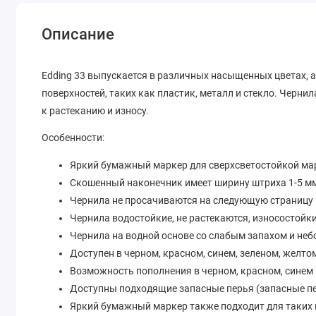
Описание
Edding 33 выпускается в различных насыщенных цветах, 
поверхностей, таких как пластик, металл и стекло. Черни
к растеканию и износу.
Особенности:
Яркий бумажный маркер для сверхсветостойкой мар
Скошенный наконечник имеет ширину штриха 1-5 м
Чернила не просачиваются на следующую страницу
Чернила водостойкие, не растекаются, износостойки
Чернила на водной основе со слабым запахом и не
Доступен в черном, красном, синем, зеленом, желт
Возможность пополнения в черном, красном, синем 
Доступны подходящие запасные перья (запасные пер
Яркий бумажный маркер также подходит для таких м