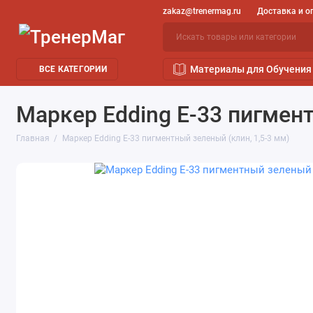
zakaz@trenermag.ru
Доставка и о
Материалы для Обучения
ВСЕ КАТЕГОРИИ
Маркер Edding E-33 пигмент
Главная
Маркер Edding E-33 пигментный зеленый (клин, 1,5-3 мм)