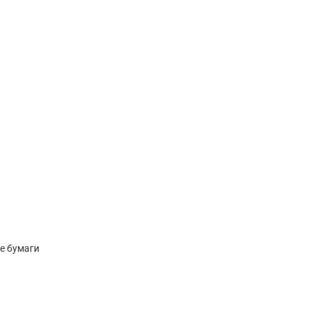
е бумаги