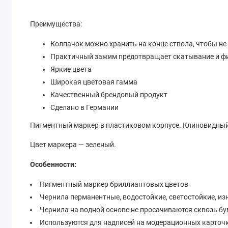
Преимущества:
Колпачок можно хранить на конце ствола, чтобы не 
Практичный зажим предотвращает скатывание и фик
Яркие цвета
Широкая цветовая гамма
Качественный брендовый продукт
Сделано в Германии
Пигментный маркер в пластиковом корпусе. Клиновидный 
Цвет маркера — зеленый.
Особенности:
Пигментный маркер бриллиантовых цветов
Чернила перманентные, водостойкие, светостойкие, из
Чернила на водной основе не просачиваются сквозь бу
Используются для надписей на модерационных карточк