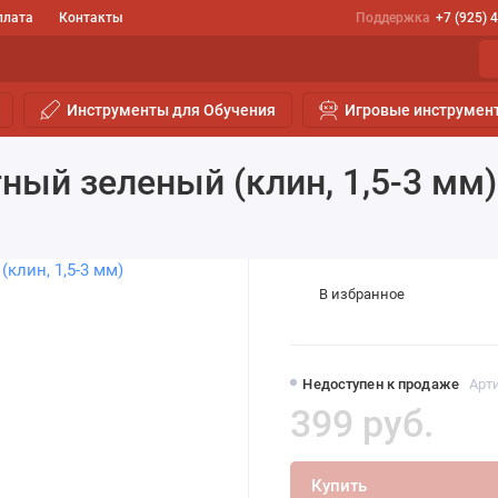
плата
Контакты
Поддержка
+7 (925) 
Инструменты для Обучения
Игровые инструмен
ный зеленый (клин, 1,5-3 мм)
В избранное
Недоступен к продаже
Арти
399 руб.
Купить