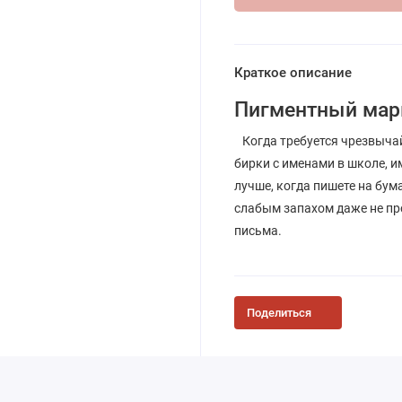
Краткое описание
Пигментный марке
Когда требуется чрезвычай
бирки с именами в школе, и
лучше, когда пишете на бум
слабым запахом даже не про
письма.
Поделиться