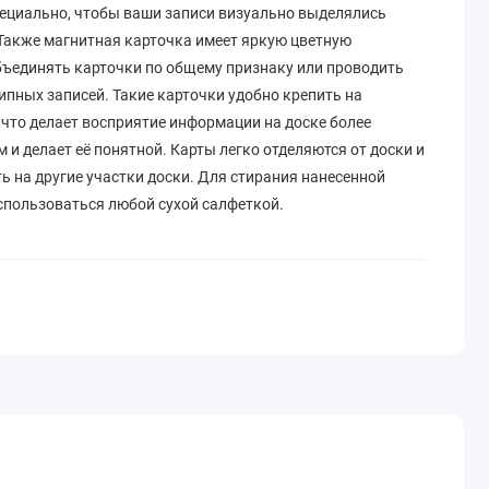
специально, чтобы ваши записи визуально выделялись
 Также магнитная карточка имеет яркую цветную
объединять карточки по общему признаку или проводить
пных записей. Такие карточки удобно крепить на
 что делает восприятие информации на доске более
и делает её понятной. Карты легко отделяются от доски и
 на другие участки доски. Для стирания нанесенной
пользоваться любой сухой салфеткой.