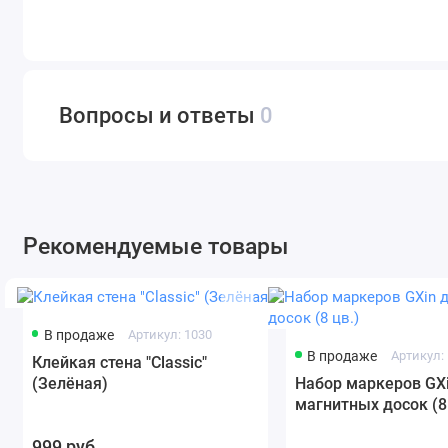
Вопросы и ответы
0
Рекомендуемые товары
В продаже
Артикул: 1030
В продаже
Артикул:
Клейкая стена "Classic"
(Зелёная)
Набор маркеров GX
магнитных досок (8
999 руб.