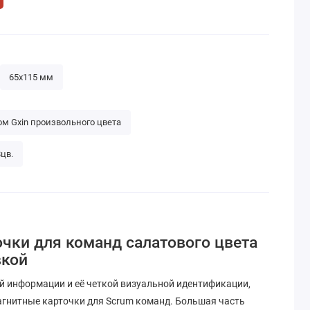
65х115 мм
ом Gxin произвольного цвета
цв.
чки для команд салатового цвета
вкой
й информации и её четкой визуальной идентификации,
гнитные карточки для Scrum команд. Большая часть