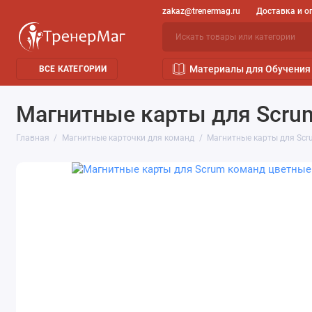
zakaz@trenermag.ru
Доставка и о
Материалы для Обучения
ВСЕ КАТЕГОРИИ
Магнитные карты для Scrum
Главная
Магнитные карточки для команд
Магнитные карты для Scr