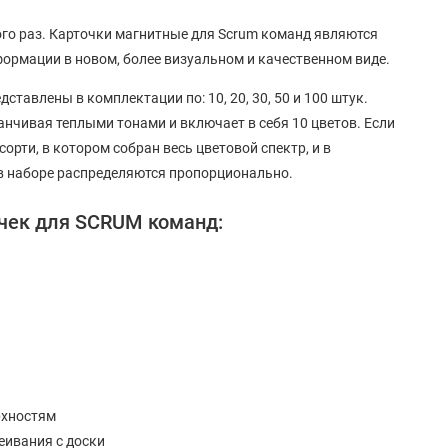
много раз. Карточки магнитные для Scrum команд являются
ормации в новом, более визуальном и качественном виде.
тавлены в комплектации по: 10, 20, 30, 50 и 100 штук.
нчивая теплыми тонами и включает в себя 10 цветов. Если
орти, в котором собран весь цветовой спектр, и в
 в наборе распределяются пропорционально.
чек для SCRUM команд:
рхностям
еивания с доски