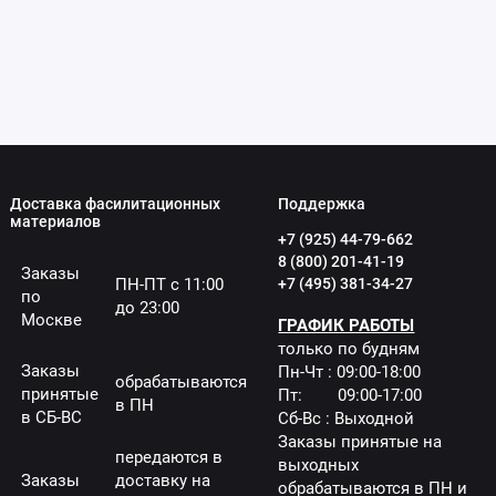
Доставка фасилитационных
Поддержка
материалов
+7 (925) 44-79-662
8 (800) 201-41-19
Заказы
ПН-ПТ с 11:00
+7 (495) 381-34-27
по
до 23:00
Москве
ГРАФИК РАБОТЫ
только по будням
Заказы
Пн-Чт : 09:00-18:00
обрабатываются
принятые
Пт: 09:00-17:00
в ПН
в СБ-ВС
Сб-Вс : Выходной
Заказы принятые на
передаются в
выходных
Заказы
доставку на
обрабатываются в ПН и