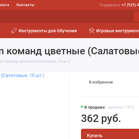
плата
Контакты
Поддержка
+7 (925) 
Инструменты для Обучения
Игровые инструмен
 команд цветные (Салатовые,
um команд цветные (Салатовые, 10 шт.)
В избранное
В продаже
Артикул: 1515
362 руб.
Купить