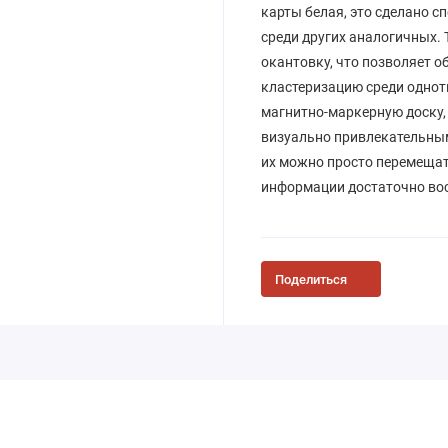
карты белая, это сделано 
среди других аналогичных.
окантовку, что позволяет 
кластеризацию среди одноти
магнитно-маркерную доску,
визуально привлекательным 
их можно просто перемещать
информации достаточно вос
Поделиться