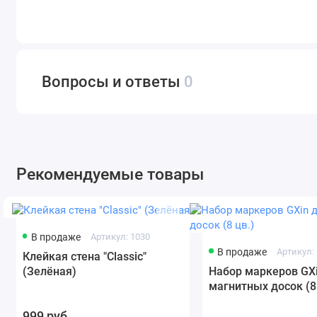
Вопросы и ответы
0
Рекомендуемые товары
В продаже
Артикул: 1030
В продаже
Артикул:
Клейкая стена "Classic"
(Зелёная)
Набор маркеров GX
магнитных досок (8
999 руб.