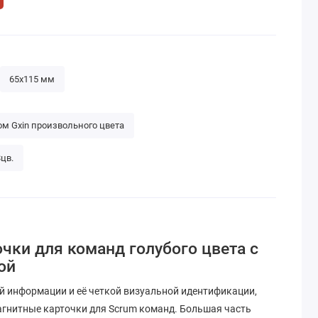
65х115 мм
ом Gxin произвольного цвета
цв.
чки для команд голубого цвета с
ой
й информации и её четкой визуальной идентификации,
гнитные карточки для Scrum команд. Большая часть