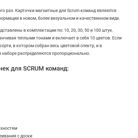
много раз. Карточки магнитные для Scrum команд являются
ормации в новом, более визуальном и качественном виде.
тавлены в комплектации по: 10, 20, 30, 50 и 100 штук.
нчивая теплыми тонами и включает в себя 10 цветов. Если
орти, в котором собран весь цветовой спектр, и в
 в наборе распределяются пропорционально.
чек для SCRUM команд:
рхностям
еивания с доски