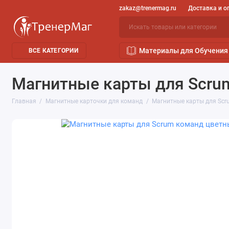
zakaz@trenermag.ru
Доставка и о
Материалы для Обучения
ВСЕ КАТЕГОРИИ
Магнитные карты для Scrum
Главная
Магнитные карточки для команд
Магнитные карты для Scru