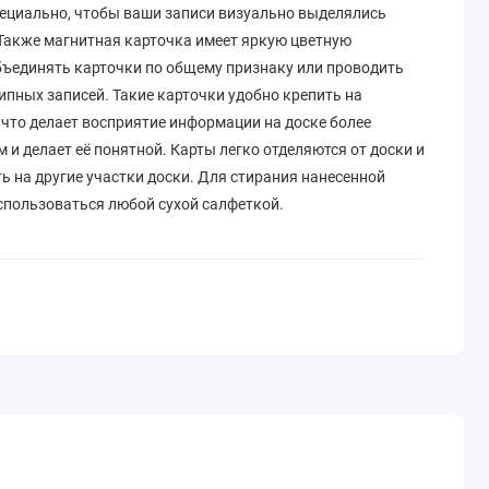
специально, чтобы ваши записи визуально выделялись
 Также магнитная карточка имеет яркую цветную
объединять карточки по общему признаку или проводить
пных записей. Такие карточки удобно крепить на
 что делает восприятие информации на доске более
и делает её понятной. Карты легко отделяются от доски и
 на другие участки доски. Для стирания нанесенной
пользоваться любой сухой салфеткой.