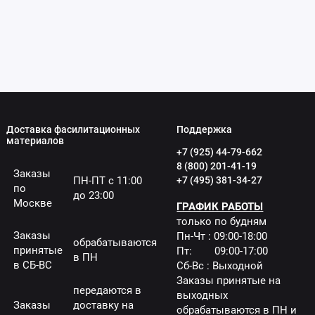
Доставка фасилитационных
Поддержка
материалов
+7 (925) 44-79-662
8 (800) 201-41-19
Заказы
ПН-ПТ с 11:00
+7 (495) 381-34-27
по
до 23:00
Москве
ГРАФИК РАБОТЫ
только по будням
Заказы
Пн-Чт : 09:00-18:00
обрабатываются
принятые
Пт: 09:00-17:00
в ПН
в СБ-ВС
Сб-Вс : Выходной
Заказы принятые на
передаются в
выходных
Заказы
доставку на
обрабатываются в ПН и