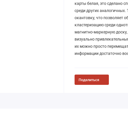
карты белая, это сделано 
среди других аналогичных.
окантовку, что позволяет 
кластеризацию среди одноти
магнитно-маркерную доску,
визуально привлекательным 
их можно просто перемещать
информации достаточно вос
Поделиться