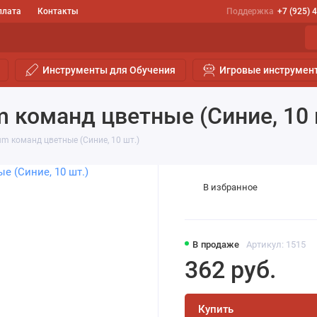
плата
Контакты
Поддержка
+7 (925) 
Инструменты для Обучения
Игровые инструмен
 команд цветные (Синие, 10 
m команд цветные (Синие, 10 шт.)
В избранное
В продаже
Артикул: 1515
362 руб.
Купить