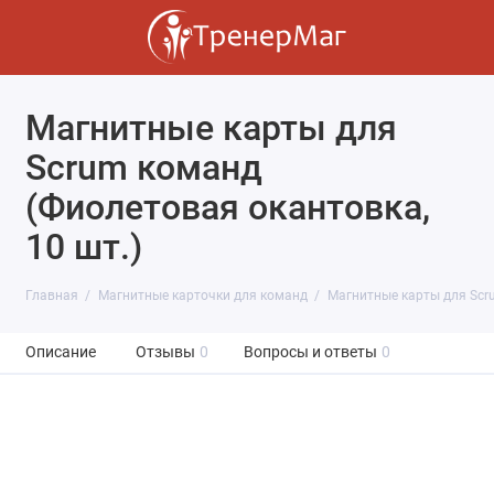
Магнитные карты для
Scrum команд
(Фиолетовая окантовка,
10 шт.)
Главная
Магнитные карточки для команд
Магнитные карты для Scru
Описание
Отзывы
0
Вопросы и ответы
0