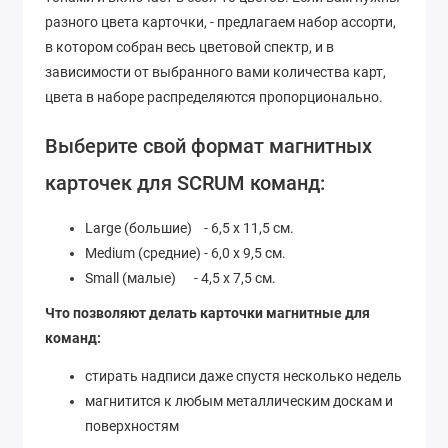
разного цвета карточки, - предлагаем набор ассорти,
в котором собран весь цветовой спектр, и в
зависимости от выбранного вами количества карт,
цвета в наборе распределяются пропорционально.
Выберите свой формат магнитных
карточек для SCRUM команд:
Large (большие) - 6,5 х 11,5 см.
Medium (средние) - 6,0 х 9,5 см.
Small (малые) - 4,5 х 7,5 см.
Что позволяют делать карточки магнитные для
команд:
стирать надписи даже спустя несколько недель
магнитится к любым металлическим доскам и
поверхностям