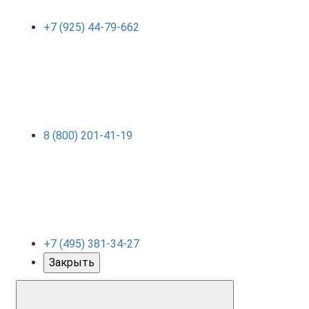
+7 (925) 44-79-662
8 (800) 201-41-19
+7 (495) 381-34-27
Закрыть