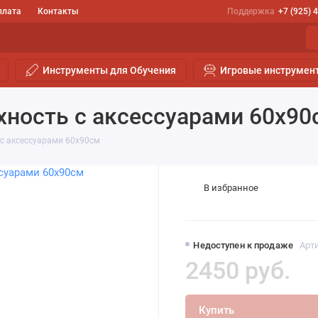
плата
Контакты
Поддержка
+7 (925) 
Инструменты для Обучения
Игровые инструмен
хность с аксессуарами 60х90
с аксессуарами 60х90см
В избранное
Недоступен к продаже
Арт
2450 руб.
Купить