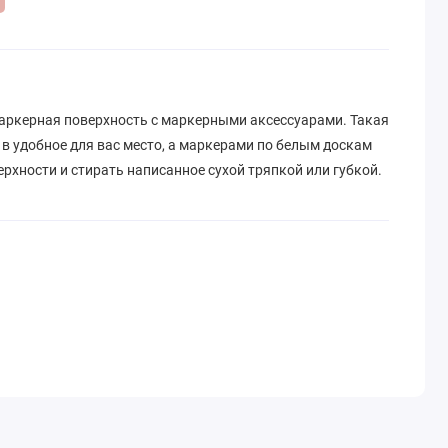
ркерная поверхность с маркерными аксессуарами. Такая
в удобное для вас место, а маркерами по белым доскам
рхности и стирать написанное сухой тряпкой или губкой.