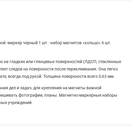
й -маркер черный 1 шт. -набор магнитов «кольцо» 6 шт.
о на гладких или глянцевых поверхностей (ЛДСП, стеклянные
вляет следов на поверхности после переклеивания. Она легко
ате, всегда под рукой. Толщина поверхности всего 0,63 мм.
ния дел и задач, для крепления на магниты важной
звешивать фотографии, планы. Магнитно-маркерные наборы
ьных учреждений.