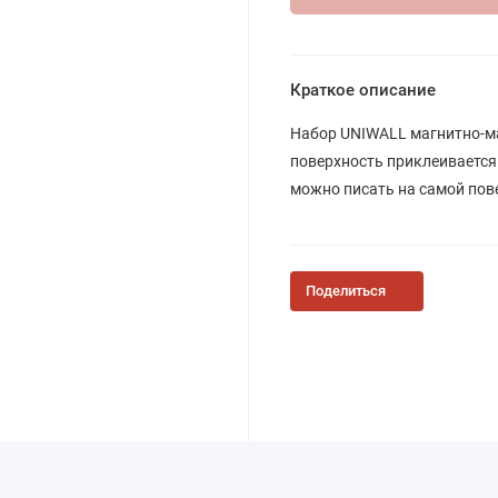
Краткое описание
Набор UNIWALL магнитно-ма
поверхность приклеивается 
можно писать на самой пове
Поделиться