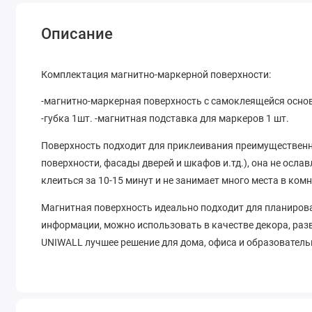
Описание
Комплектация магнитно-маркерной поверхности:
-магнитно-маркерная поверхность с самоклеящейся осново
-губка 1шт. -магнитная подставка для маркеров 1 шт.
Поверхность подходит для приклеивания преимущественн
поверхности, фасады дверей и шкафов и.тд.), она не осла
клеиться за 10-15 минут и не занимает много места в комн
Магнитная поверхность идеально подходит для планирова
информации, можно использовать в качестве декора, ра
UNIWALL лучшее решение для дома, офиса и образовател