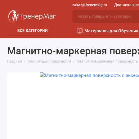
zakaz@trenermag.ru
Доставка и о
Материалы для Обучения
ВСЕ КАТЕГОРИИ
Магнитно-маркерная повер
Главная
Магнитные поверхности
Магнитно-маркерная поверхность 