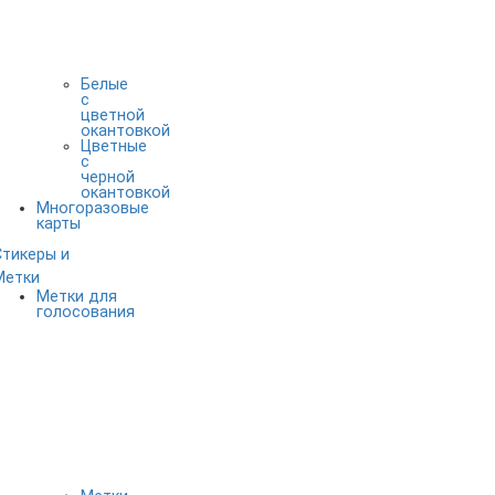
Белые
с
цветной
окантовкой
Цветные
с
черной
окантовкой
Многоразовые
карты
Стикеры и
Метки
Метки для
голосования