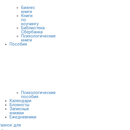
Бизнес
книги
Книги
по
коучингу
Библиотека
Сбербанка
Психологические
книги
Пособия
Психологические
пособия
Календари
Блокноты
Записные
книжки
Ежедневники
Разное для