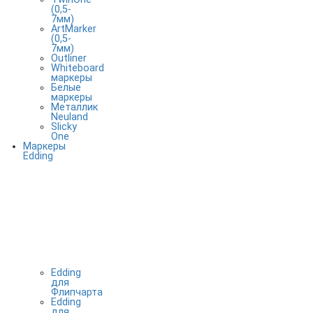
(0,5-
7мм)
ArtMarker
(0,5-
7мм)
Outliner
Whiteboard
маркеры
Белые
маркеры
Металлик
Neuland
Slicky
One
Маркеры
Edding
Edding
для
Флипчарта
Edding
для