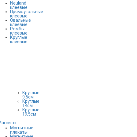
Neuland
клеевые
Прямоугольные
клеевые
Овальные
клеевые
Ромбы
клеевые
Круглые
клеевые
Круглые
9,5см
Круглые
14см
Круглые
19,5см
Магниты
Магнитные
плакаты
Магнитные