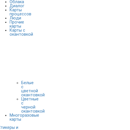
Облака
Диалог
Карты
процессов
Люди
Прочие
карты
Карты с
окантовкой
Белые
с
цветной
окантовкой
Цветные
с
черной
окантовкой
Многоразовые
карты
Стикеры и