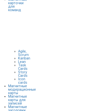
карточки
для
команд
Agile,
Scrum
Kanban
Lean
Task
Cards
Story
Cards
Icon
cards
Магнитные
модерационные
карты
Магнитные
карты для
записей
Магнитные
заголовки