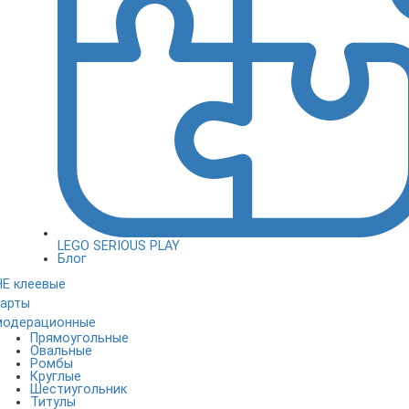
LEGO SERIOUS PLAY
Блог
НЕ клеевые
карты
модерационные
Прямоугольные
Овальные
Ромбы
Круглые
Шестиугольник
Титулы