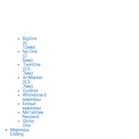
BigOne
(6-
12мм)
No.One
(2-
6мм)
TwinOne
(0,5-
7мм)
ArtMarker
(0,5-
7мм)
Outliner
Whiteboard
маркеры
Белые
маркеры
Металлик
Neuland
Slicky
One
Маркеры
Edding