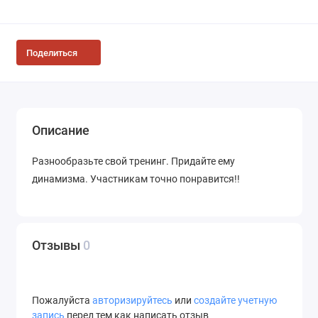
Поделиться
Описание
Разнообразьте свой тренинг. Придайте ему
динамизма. Участникам точно понравится!!
Отзывы
0
Пожалуйста
авторизируйтесь
или
создайте учетную
запись
перед тем как написать отзыв