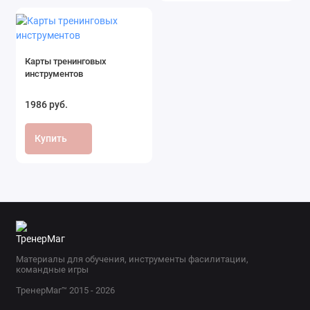
Карты тренинговых
инструментов
1986 руб.
Купить
Материалы для обучения, инструменты фасилитации,
командные игры
ТренерМаг™ 2015 - 2026