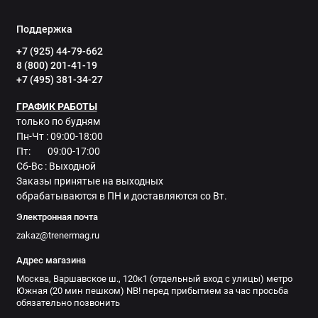
Поддержка
+7 (925) 44-79-662
8 (800) 201-41-19
+7 (495) 381-34-27
ГРАФИК РАБОТЫ
только по будням
Пн-Чт : 09:00-18:00
Пт: 09:00-17:00
Сб-Вс : Выходной
Заказы принятые на выходных
обрабатываются в ПН и доставляются со Вт.
Электронная почта
zakaz@trenermag.ru
Адрес магазина
Москва, Варшавское ш., 120к1 (отдельный вход с улицы) метро
Южная (20 мин пешком) NB! перед прибытием за час просьба
обязательно позвонить