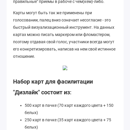
правильные" приемы в рабоче с чем(кем)-либо.
Карты могут быть так же применены при
голосовании, палец вниз означает несогласие - это
быстрый визуализационный инструмент. На данных
картах можно писать маркером или фломастером,
поэтому отдавая свой голос, участники всегда могут
его конкретизировать, написав на нем своё истинное
отношение.
Набор карт для фасилитации
"Дизлайк" состоит из
:
500 карт в пачке (70 карт каждого цвета + 150
белых)
250 карт в пачке (35 карт каждого цвета + 75
белых)