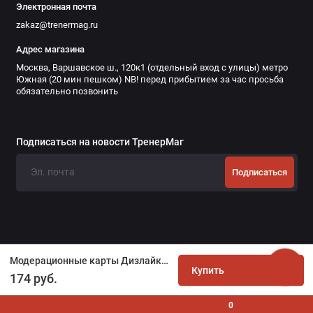
Электронная почта
zakaz@trenermag.ru
Адрес магазина
Москва, Варшавское ш., 120к1 (отдельный вход с улицы) метро
Южная (20 мин пешком) NB! перед прибытием за час просьба
обязательно позвонить
Подписаться на новости ТренерМаг
Подписаться
Модерационные карты Дизлайк! (10,5х10см)
Купить
174 руб.
0