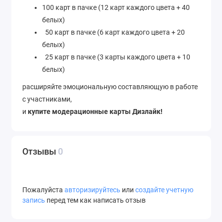
100 карт в пачке (12 карт каждого цвета + 40
белых)
50 карт в пачке (6 карт каждого цвета + 20
белых)
25 карт в пачке (3 карты каждого цвета + 10
белых)
расширяйте эмоциональную составляющую в работе
с участниками,
и
купите модерационные карты Дизлайк!
Отзывы
0
Пожалуйста
авторизируйтесь
или
создайте учетную
запись
перед тем как написать отзыв