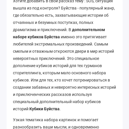
Хотите добавить в свой рассказ
тему : SOS, ситуация
вышла из под контроля
? Буйства - популярный жанр,
где обязательно есть
, захватывающие истории об
отчаянных и безумных поступках, полных
драматизма и приключений
. В
дополнительном
наборе кубиков Буйства
именно это притягивает
любителей экстремальных произведений. Самым
смелым и отважным откроются двери в мир историй
невероятных приключений. Это специальное
дополнение кубиков историй для тех гурманов
сторителлинга, которым мало основного набора
кубиков. Или для тех, кто хочет потренироваться в
создании забавных и невероятно интересных историй
и приключенческих рассказов используя
специальный дополнительный набор кубиков
историй
Кубики Буйства
.
Узкая тематика набора картинок и помогает
разнообразить ваши мысли, и одновременно