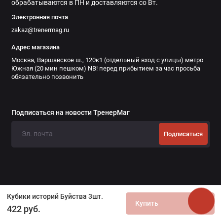
обрабатываются в ПН и доставляются со Вт.
Электронная почта
zakaz@trenermag.ru
Адрес магазина
Москва, Варшавское ш., 120к1 (отдельный вход с улицы) метро
Южная (20 мин пешком) NB! перед прибытием за час просьба
обязательно позвонить
Подписаться на новости ТренерМаг
Подписаться
Кубики историй Буйства 3шт.
Купить
422 руб.