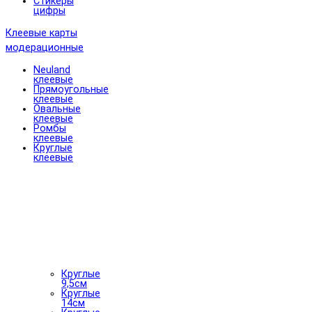
Стикеры
цифры
Клеевые карты
модерационные
Neuland
клеевые
Прямоугольные
клеевые
Овальные
клеевые
Ромбы
клеевые
Круглые
клеевые
Круглые
9,5см
Круглые
14см