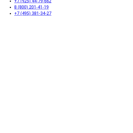
+7 (925) 44-79-662
8 (800) 201-41-19
+7 (495) 381-34-27