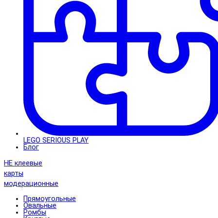
LEGO SERIOUS PLAY
Блог
НЕ клеевые
карты
модерационные
Прямоугольные
Овальные
Ромбы