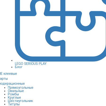
LEGO SERIOUS PLAY
Блог
НЕ клеевые
карты
модерационные
Прямоугольные
Овальные
Ромбы
Круглые
Шестиугольник
Титулы