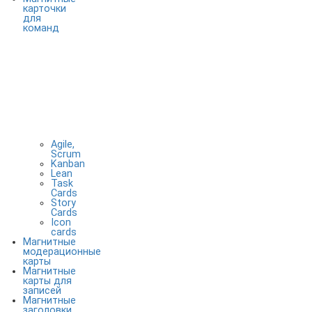
карточки
для
команд
Agile,
Scrum
Kanban
Lean
Task
Cards
Story
Cards
Icon
cards
Магнитные
модерационные
карты
Магнитные
карты для
записей
Магнитные
заголовки