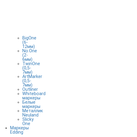
BigOne
(6-
12мм)
No.One
(2-
6мм)
TwinOne
(0,5-
7мм)
ArtMarker
(0,5-
7мм)
Outliner
Whiteboard
маркеры
Белые
маркеры
Металлик
Neuland
Slicky
One
Маркеры
Edding