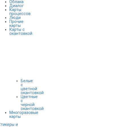
Облака
Диалог
Карты
процессов
Люди
Прочие
карты
Карты с
окантовкой
Белые
с
цветной
окантовкой
Цветные
с
черной
окантовкой
Многоразовые
карты
Стикеры и