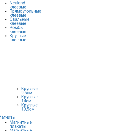
Neuland
клеевые
Прямоугольные
клеевые
Овальные
клеевые
Ромбы
клеевые
Круглые
клеевые
Круглые
9,5см
Круглые
14см
Круглые
19,5см
Магниты
Магнитные
плакаты
Магнитные