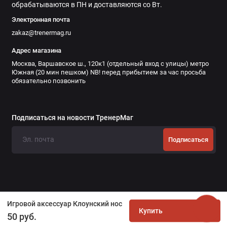
обрабатываются в ПН и доставляются со Вт.
Электронная почта
zakaz@trenermag.ru
Адрес магазина
Москва, Варшавское ш., 120к1 (отдельный вход с улицы) метро
Южная (20 мин пешком) NB! перед прибытием за час просьба
обязательно позвонить
Подписаться на новости ТренерМаг
Подписаться
Игровой аксессуар Клоунский нос
Купить
50 руб.