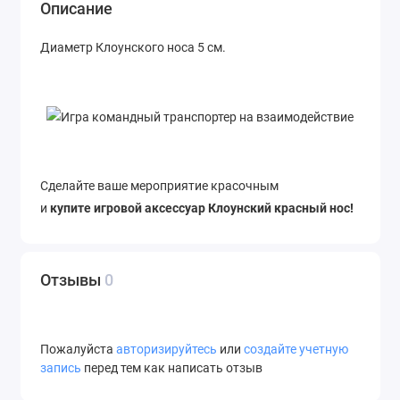
Описание
Диаметр Клоунского носа 5 см.
Сделайте ваше мероприятие красочным
и
купите игровой аксессуар Клоунский красный нос!
Отзывы
0
Пожалуйста
авторизируйтесь
или
создайте учетную
запись
перед тем как написать отзыв