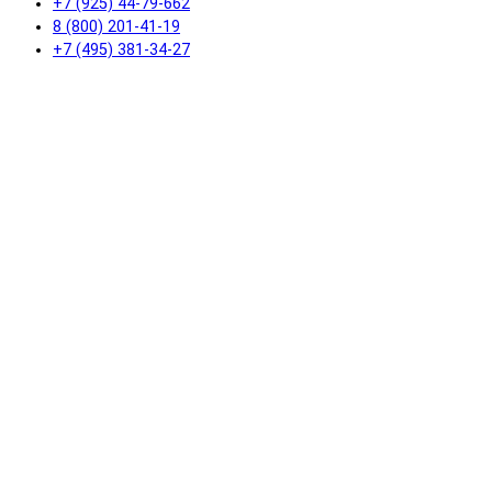
+7 (925) 44-79-662
8 (800) 201-41-19
+7 (495) 381-34-27