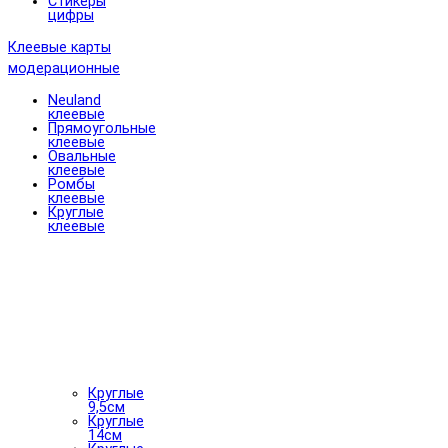
Стикеры
цифры
Клеевые карты
модерационные
Neuland
клеевые
Прямоугольные
клеевые
Овальные
клеевые
Ромбы
клеевые
Круглые
клеевые
Круглые
9,5см
Круглые
14см