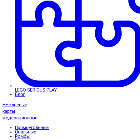
LEGO SERIOUS PLAY
Блог
НЕ клеевые
карты
модерационные
Прямоугольные
Овальные
Ромбы